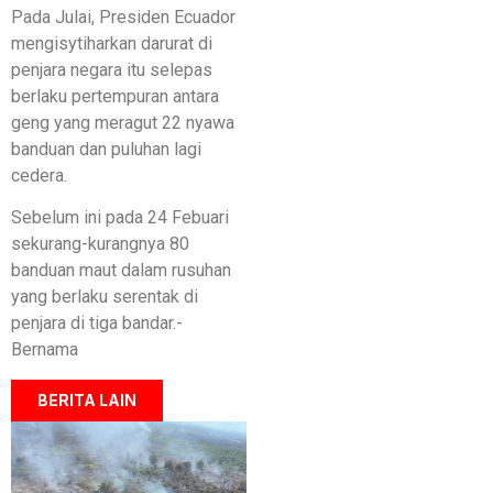
Pada Julai, Presiden Ecuador
mengisytiharkan darurat di
penjara negara itu selepas
berlaku pertempuran antara
geng yang meragut 22 nyawa
banduan dan puluhan lagi
cedera.
Sebelum ini pada 24 Febuari
sekurang-kurangnya 80
banduan maut dalam rusuhan
yang berlaku serentak di
penjara di tiga bandar.-
Bernama
BERITA LAIN