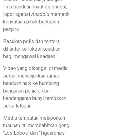
lima banduan maut dipenggal,
lapor agensi
Anadolu
memetik
kenyataan pihak berkuasa
penjara.
Pasukan polis dan tentera
dihantar ke lokasi kejadian
bagi mengawal keadaan.
Video yang dikongsi di media
sosial menunjukkan ramai
banduan naik ke bumbung
bangunan penjara dan
kendengaran bunyi tembakan
serta letupan.
Media tempatan melaporkan
rusuhan itu membabitkan geng
‘Los Lobos’ dan ‘Tiguerones’.