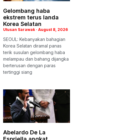
Gelombang haba
ekstrem terus landa
Korea Selatan
Utusan Sarawak
August 8, 2026
SEOUL: Kebanyakan bahagian
Korea Selatan diramal panas
terik susulan gelombang haba
melampau dan bahang dijangka
berterusan dengan paras
tertinggi siang
Abelardo De La
Espriella angkat