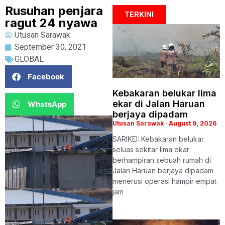
Rusuhan penjara
TERKINI
ragut 24 nyawa
Utusan Sarawak
September 30, 2021
GLOBAL
Facebook
Kebakaran belukar lima
ekar di Jalan Haruan
WhatsApp
berjaya dipadam
Utusan Sarawak
August 9, 2026
SARIKEI: Kebakaran belukar
seluas sekitar lima ekar
berhampiran sebuah rumah di
Jalan Haruan berjaya dipadam
menerusi operasi hampir empat
jam