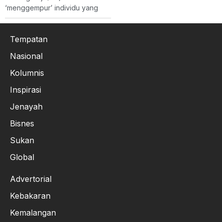
‘menggempur’ individu yang
Tempatan
Nasional
Kolumnis
Inspirasi
Jenayah
Bisnes
Sukan
Global
Advertorial
Kebakaran
Kemalangan