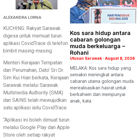
ALEXANDRA LORNA
KUCHING: Rakyat Sarawak
Kos sara hidup antara
digesa untuk memuat turun
cabaran golongan
aplikasi CovidTrace di telefon
muda berkeluarga –
bimbit masing-masing.
Rohani
Utusan Sarawak
August 8, 2026
Menteri Kerajaan Tempatan
MELAKA: Kos sara hidup yang
dan Perumahan, Dato’ Sri Dr.
semakin meningkat antara
Sim Kui Hian berkata, Kerajaan
cabaran utama golongan muda
Sarawak melalui Sarawak
merealisasikan hasrat untuk
Multimedia Authority (SMA)
berkahwin dan mempunyai
dan SAINS telah mewujudkan
anak, kata
satu aplikasi iaitu CovidTrace.
“Aplikasi ini boleh dimuat turun
melalui Google Play dan Apple
Store oleh setiap rakyat