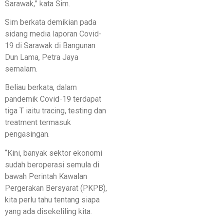
Sarawak,” kata Sim.
Sim berkata demikian pada
sidang media laporan Covid-
19 di Sarawak di Bangunan
Dun Lama, Petra Jaya
semalam.
Beliau berkata, dalam
pandemik Covid-19 terdapat
tiga T iaitu tracing, testing dan
treatment termasuk
pengasingan.
“Kini, banyak sektor ekonomi
sudah beroperasi semula di
bawah Perintah Kawalan
Pergerakan Bersyarat (PKPB),
kita perlu tahu tentang siapa
yang ada disekeliling kita.