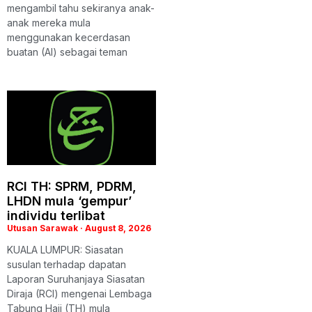
mengambil tahu sekiranya anak-
anak mereka mula
menggunakan kecerdasan
buatan (AI) sebagai teman
RCI TH: SPRM, PDRM,
LHDN mula ‘gempur’
individu terlibat
Utusan Sarawak
August 8, 2026
KUALA LUMPUR: Siasatan
susulan terhadap dapatan
Laporan Suruhanjaya Siasatan
Diraja (RCI) mengenai Lembaga
Tabung Haji (TH) mula