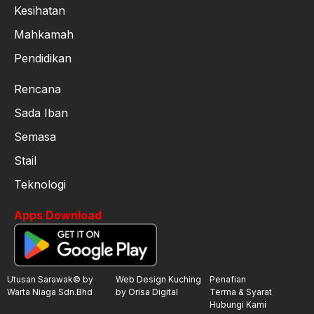
Kesihatan
Mahkamah
Pendidikan
Rencana
Sada Iban
Semasa
Stail
Teknologi
Apps Download
Utusan Sarawak© by
Web Design Kuching
Penafian
Warta Niaga Sdn.Bhd
by Orisa Digital
Terma & Syarat
Hubungi Kami