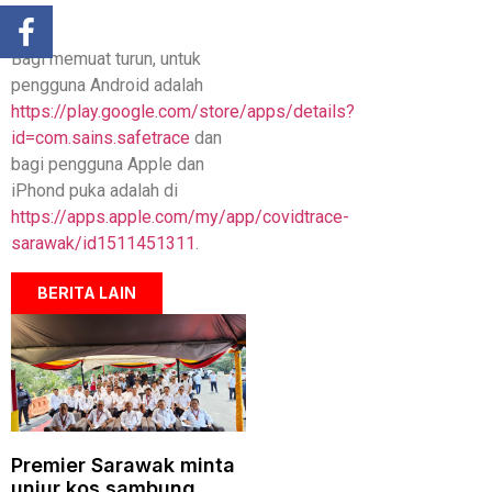
Sim.
Bagi memuat turun, untuk
pengguna Android adalah
https://play.google.com/store/apps/details?
id=com.sains.safetrace
dan
bagi pengguna Apple dan
iPhond puka adalah di
https://apps.apple.com/my/app/covidtrace-
sarawak/id1511451311
.
BERITA LAIN
Premier Sarawak minta
unjur kos sambung