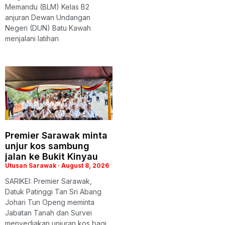
Memandu (BLM) Kelas B2
anjuran Dewan Undangan
Negeri (DUN) Batu Kawah
menjalani latihan
Premier Sarawak minta
unjur kos sambung
jalan ke Bukit Kinyau
Utusan Sarawak
August 8, 2026
SARIKEI: Premier Sarawak,
Datuk Patinggi Tan Sri Abang
Johari Tun Openg meminta
Jabatan Tanah dan Survei
menyediakan unjuran kos bagi