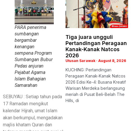
PARA penerima
sumbangan
Tiga juara ungguli
bergambar
Pertandingan Peragaan
kenangan
Kanak-Kanak Natcos
sempena Program
2026
Sumbangan Bubur
Utusan Sarawak
August 8, 2026
Pedas anjuran
KUCHING: Pertandingan
Pejabat Agama
Peragaan Kanak-Kanak Natcos
Islam Bahagian
2026 Edisi Ke-4: Busana Kreatif
Samarahan
Warisan Merdeka berlangsung
meriah di Pusat Beli-Belah The
SEBUYAU : Setiap tahun pada
Hills, di
17 Ramadan mengikut
kalendar Hijrah, umat Islam
akan berkumpul, mengadakan
majlis khatam Quran dan