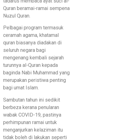
tadarus membaca ayat suci al-
Quran beramai-ramai sempena
Nuzul Quran.
Pelbagai program termasuk
ceramah agama, khatamal
quran biasanya diadakan di
seluruh negara bagi
mengenang kembali sejarah
turunnya al-Quran kepada
baginda Nabi Muhammad yang
merupakan peristiwa penting
bagi umat Islam.
Sambutan tahun ini sedikit
berbeza kerana penularan
wabak COVID-19, pastinya
perhimpunan ramai untuk
menganjurkan kelaziman itu
tidak boleh di lakukan seperti