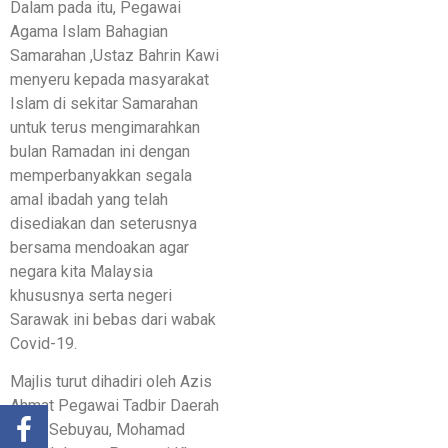
Dalam pada itu, Pegawai
Agama Islam Bahagian
Samarahan ,Ustaz Bahrin Kawi
menyeru kepada masyarakat
Islam di sekitar Samarahan
untuk terus mengimarahkan
bulan Ramadan ini dengan
memperbanyakkan segala
amal ibadah yang telah
disediakan dan seterusnya
bersama mendoakan agar
negara kita Malaysia
khususnya serta negeri
Sarawak ini bebas dari wabak
Covid-19.
Majlis turut dihadiri oleh Azis
Ahmat Pegawai Tadbir Daerah
Kecil Sebuyau, Mohamad