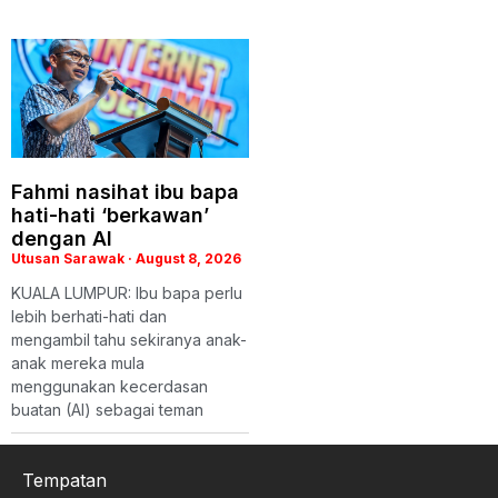
Fahmi nasihat ibu bapa
hati-hati ‘berkawan’
dengan AI
Utusan Sarawak
August 8, 2026
KUALA LUMPUR: Ibu bapa perlu
lebih berhati-hati dan
mengambil tahu sekiranya anak-
anak mereka mula
menggunakan kecerdasan
buatan (AI) sebagai teman
Tempatan