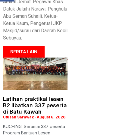
Amirul Jemat, Pegawai Khas
Datuk Julaihi Narawi, Penghulu
Abu Seman Suhaili, Ketua-
Ketua Kaum, Pengerusi JKP
Masjid/surau dari Daerah Kecil
Sebuyau.
BERITA LAIN
Latihan praktikal lesen
B2 libatkan 337 peserta
di Batu Kawah
Utusan Sarawak
August 8, 2026
KUCHING: Seramai 337 peserta
Program Bantuan Lesen