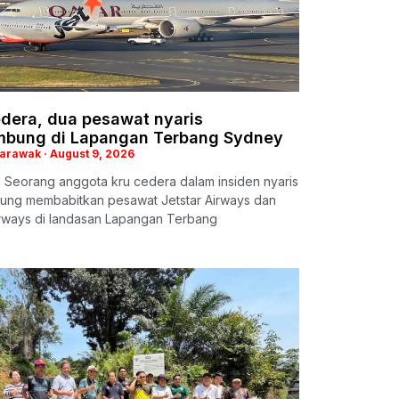
edera, dua pesawat nyaris
mbung di Lapangan Terbang Sydney
Sarawak
August 9, 2026
 Seorang anggota kru cedera dalam insiden nyaris
ung membabitkan pesawat Jetstar Airways dan
irways di landasan Lapangan Terbang