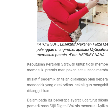
PATUHI SOP… Eksekutif Makanan Plaza Me
pelanggan mengimbas aplikasi MySejahte
memasuki premis. •Foto HERRIEY NAHA
Keputusan Kerajaan Sarawak untuk tidak memben
memasuki premis merupakan satu usaha memben
Inisiatif sedemikian telah dijalankan oleh bebe
mendadak yang direkodkan, sekali gus mengaki
ditangguhkan.
Dalam pada itu, beberapa syarat juga turut dike
pemeriksaan Sijil Digital Vaksin menerusi Apli