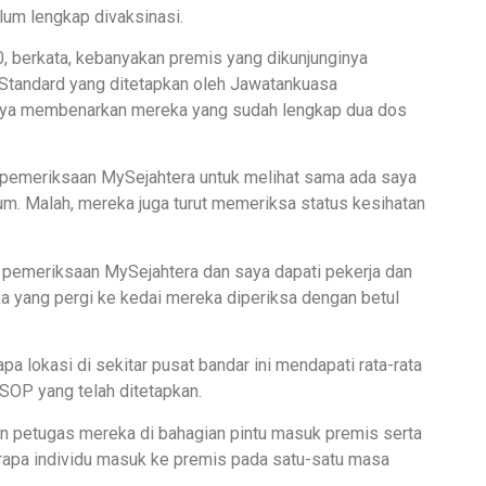
lum lengkap divaksinasi.
0, berkata, kebanyakan premis yang dikunjunginya
Standard yang ditetapkan oleh Jawatankuasa
ya membenarkan mereka yang sudah lengkap dua dos
n pemeriksaan MySejahtera untuk melihat sama ada saya
um. Malah, mereka juga turut memeriksa status kesihatan
pemeriksaan MySejahtera dan saya dapati pekerja dan
a yang pergi ke kedai mereka diperiksa dengan betul
pa lokasi di sekitar pusat bandar ini mendapati rata-rata
SOP yang telah ditetapkan.
an petugas mereka di bahagian pintu masuk premis serta
apa individu masuk ke premis pada satu-satu masa