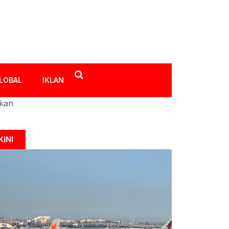
LOBAL
IKLAN
ikan
KINI