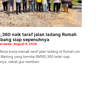
,360 naik taraf jalan ladang Rumah
abang siap sepenuhnya
Sarawak
August 9, 2026
erja-kerja menaik taraf jalan ladang di Rumah Lim
 Metong yang bernilai RM165,360 telah siap
nya, sekali gus memberi