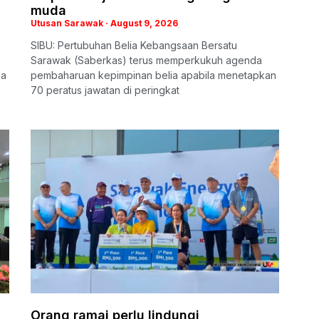
muda
Utusan Sarawak
August 9, 2026
SIBU: Pertubuhan Belia Kebangsaan Bersatu
Sarawak (Saberkas) terus memperkukuh agenda
da
pembaharuan kepimpinan belia apabila menetapkan
70 peratus jawatan di peringkat
Orang ramai perlu lindungi