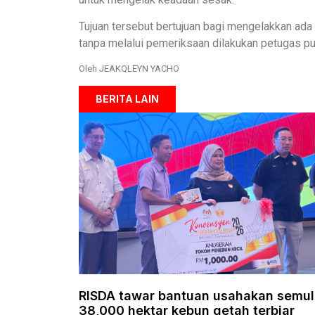
Tujuan tersebut bertujuan bagi mengelakkan a
tanpa melalui pemeriksaan dilakukan petugas pu
Oleh JEAKQLEYN YACHO
BERITA LAIN
RISDA tawar bantuan usahakan semu
38,000 hektar kebun getah terbiar