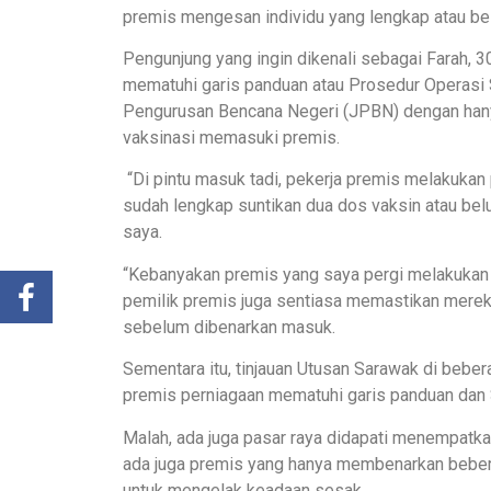
premis mengesan individu yang lengkap atau be
Pengunjung yang ingin dikenali sebagai Farah, 3
mematuhi garis panduan atau Prosedur Operasi 
Pengurusan Bencana Negeri (JPBN) dengan han
vaksinasi memasuki premis.
“Di pintu masuk tadi, pekerja premis melakuka
sudah lengkap suntikan dua dos vaksin atau bel
saya.
“Kebanyakan premis yang saya pergi melakukan 
pemilik premis juga sentiasa memastikan merek
sebelum dibenarkan masuk.
Sementara itu, tinjauan Utusan Sarawak di bebera
premis perniagaan mematuhi garis panduan dan 
Malah, ada juga pasar raya didapati menempatk
ada juga premis yang hanya membenarkan beber
untuk mengelak keadaan sesak.