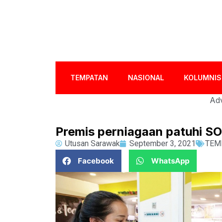
TEMPATAN
NASIONAL
KOLUMNIS
Adv
Premis perniagaan patuhi S
Utusan Sarawak
September 3, 2021
TEM
Facebook
WhatsApp