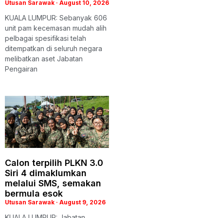
Utusan Sarawak
August 10, 2026
KUALA LUMPUR: Sebanyak 606
unit pam kecemasan mudah alih
pelbagai spesifikasi telah
ditempatkan di seluruh negara
melibatkan aset Jabatan
Pengairan
Calon terpilih PLKN 3.0
Siri 4 dimaklumkan
melalui SMS, semakan
bermula esok
Utusan Sarawak
August 9, 2026
KUALA LUMPUR: Jabatan