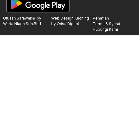
Utusan Sarawak© by
Web Design Kuching
Penafian
Warta Niaga Sdn.Bhd
by Orisa Digital
Terma & Syarat
Hubungi Kami