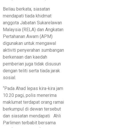
Beliau berkata, siasatan
mendapati tiada khidmat
anggota Jabatan Sukarelawan
Malaysia (RELA) dan Angkatan
Pertahanan Awam (APM)
digunakan untuk mengawal
aktiviti penyerahan sumbangan
berkenaan dan kaedah
pemberian juga tidak disusun
dengan teliti serta tiada jarak
sosial.
“Pada Ahad lepas kira-kira jam
10.20 pagi, polis menerima
maklumat terdapat orang ramai
berkumpul di dewan tersebut
dan siasatan mendapati Ahli
Parlimen terbabit bersama