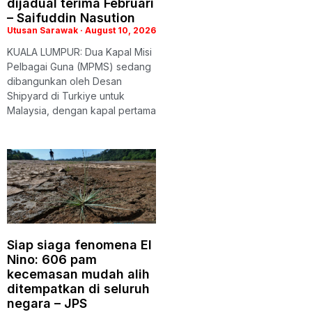
dijadual terima Februari
– Saifuddin Nasution
Utusan Sarawak
August 10, 2026
KUALA LUMPUR: Dua Kapal Misi
Pelbagai Guna (MPMS) sedang
dibangunkan oleh Desan
Shipyard di Turkiye untuk
Malaysia, dengan kapal pertama
Siap siaga fenomena El
Nino: 606 pam
kecemasan mudah alih
ditempatkan di seluruh
negara – JPS