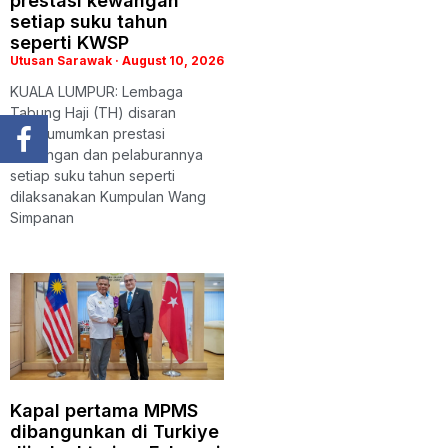
prestasi kewangan
setiap suku tahun
seperti KWSP
Utusan Sarawak
August 10, 2026
KUALA LUMPUR: Lembaga
Tabung Haji (TH) disaran
mengumumkan prestasi
kewangan dan pelaburannya
setiap suku tahun seperti
dilaksanakan Kumpulan Wang
Simpanan
Kapal pertama MPMS
dibangunkan di Turkiye