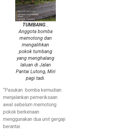
TUMBANG
…
Anggota bomba
memotong dan
mengalihkan
pokok tumbang
yang menghalang
laluan di Jalan
Pantai Lutong, Miri
pagi tadi.
“Pasukan bomba kemudian
menjalankan pemeriksaan
awal sebelum memotong
pokok berkenaan
menggunakan dua unit gergaji
berantai.