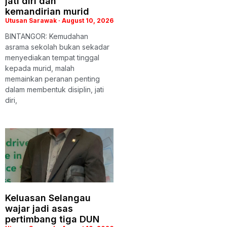
jati diri dan
kemandirian murid
Utusan Sarawak
August 10, 2026
BINTANGOR: Kemudahan
asrama sekolah bukan sekadar
menyediakan tempat tinggal
kepada murid, malah
memainkan peranan penting
dalam membentuk disiplin, jati
diri,
Keluasan Selangau
wajar jadi asas
pertimbang tiga DUN