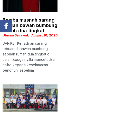
Bomba musnah sarang
tebuan bawah bumbung
rumah dua tingkat
Utusan Sarawak
August 10, 2026
SARIKEI: Kehadiran sarang
tebuan di bawah bumbung
sebuah rumah dua tingkat di
Jalan Bougainvilla mencetuskan
risiko kepada keselamatan
penghuni sebelum