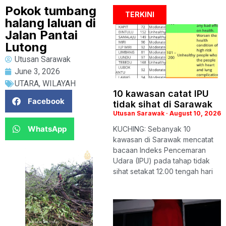
Pokok tumbang
TERKINI
halang laluan di
Jalan Pantai
Lutong
Utusan Sarawak
June 3, 2026
UTARA
,
WILAYAH
10 kawasan catat IPU
Facebook
tidak sihat di Sarawak
Utusan Sarawak
August 10, 2026
WhatsApp
KUCHING: Sebanyak 10
kawasan di Sarawak mencatat
bacaan Indeks Pencemaran
Udara (IPU) pada tahap tidak
sihat setakat 12.00 tengah hari