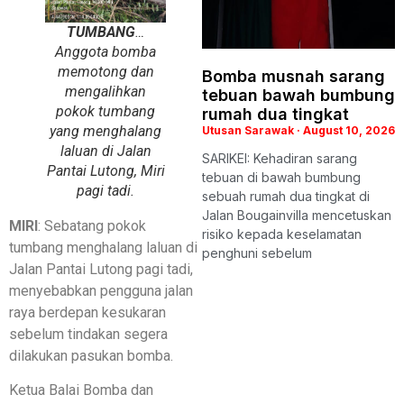
TUMBANG
…
Anggota bomba
memotong dan
Bomba musnah sarang
mengalihkan
tebuan bawah bumbung
pokok tumbang
rumah dua tingkat
yang menghalang
Utusan Sarawak
August 10, 2026
laluan di Jalan
SARIKEI: Kehadiran sarang
Pantai Lutong, Miri
tebuan di bawah bumbung
pagi tadi.
sebuah rumah dua tingkat di
Jalan Bougainvilla mencetuskan
MIRI
: Sebatang pokok
risiko kepada keselamatan
tumbang menghalang laluan di
penghuni sebelum
Jalan Pantai Lutong pagi tadi,
menyebabkan pengguna jalan
raya berdepan kesukaran
sebelum tindakan segera
dilakukan pasukan bomba.
Ketua Balai Bomba dan