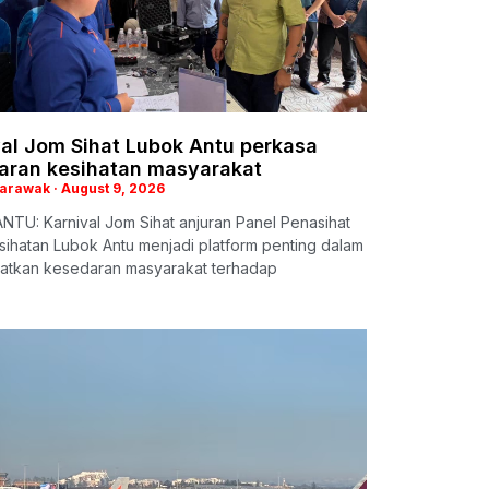
val Jom Sihat Lubok Antu perkasa
aran kesihatan masyarakat
Sarawak
August 9, 2026
TU: Karnival Jom Sihat anjuran Panel Penasihat
esihatan Lubok Antu menjadi platform penting dalam
atkan kesedaran masyarakat terhadap