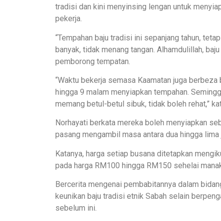
tradisi dan kini menyinsing lengan untuk menyi
pekerja.
“Tempahan baju tradisi ini sepanjang tahun, te
banyak, tidak menang tangan. Alhamdulillah, baju (
pemborong tempatan.
“Waktu bekerja semasa Kaamatan juga berbeza be
hingga 9 malam menyiapkan tempahan. Semingg
memang betul-betul sibuk, tidak boleh rehat,” ka
Norhayati berkata mereka boleh menyiapkan seba
pasang mengambil masa antara dua hingga lima 
Katanya, harga setiap busana ditetapkan mengiku
pada harga RM100 hingga RM150 sehelai manak
Bercerita mengenai pembabitannya dalam bidang 
keunikan baju tradisi etnik Sabah selain berpeng
sebelum ini.