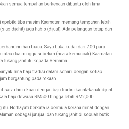
apkan semua tempahan berkenaan dibantu oleh lima
tapi apabila tiba musim Kaamatan memang tempahan lebih
siap dijahit) juga habis (dijual). Ada pelanggan tetap dan
rbanding hari biasa. Saya buka kedai dari 7.00 pagi
u atau dua minggu sebelum (acara kemuncak) Kaamatan
ta tukang jahit itu kepada Bernama.
nyak lima baju tradisi dalam sehari, dengan setiap
jam bergantung pada rekaan.
t saiz dan rekaan dengan baju tradisi kanak-kanak dijual
ala baju dewasa RM500 hingga lebih RM2,000.
itu, Norhayati berkata ia bermula kerana minat dengan
alaman sebagai jurujual dan tukang jahit di sebuah butik