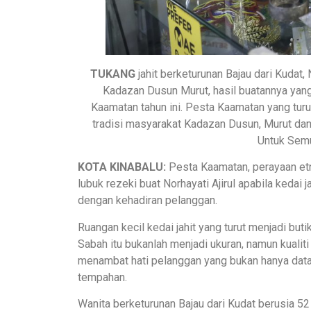
TUKANG
jahit berketurunan Bajau dari Kudat,
Kadazan Dusun Murut, hasil buatannya ya
Kaamatan tahun ini. Pesta Kaamatan yang tur
tradisi masyarakat Kadazan Dusun, Murut d
Untuk Sem
KOTA KINABALU:
Pesta Kaamatan, perayaan etn
lubuk rezeki buat Norhayati Ajirul apabila kedai j
dengan kehadiran pelanggan.
Ruangan kecil kedai jahit yang turut menjadi but
Sabah itu bukanlah menjadi ukuran, namun kualit
menambat hati pelanggan yang bukan hanya datan
tempahan.
Wanita berketurunan Bajau dari Kudat berusia 5