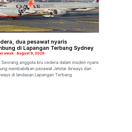
edera, dua pesawat nyaris
mbung di Lapangan Terbang Sydney
Sarawak
August 9, 2026
 Seorang anggota kru cedera dalam insiden nyaris
ung membabitkan pesawat Jetstar Airways dan
irways di landasan Lapangan Terbang