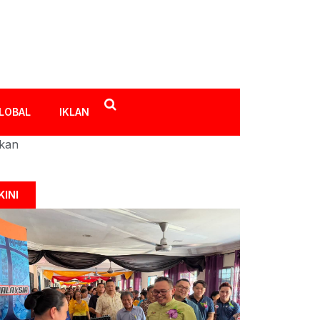
LOBAL
IKLAN
ikan
KINI