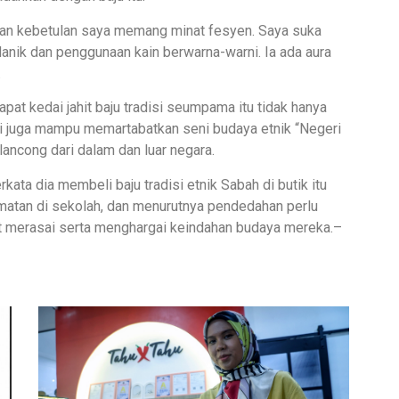
 dan kebetulan saya memang minat fesyen. Saya suka
 Manik dan penggunaan kain berwarna-warni. Ia ada aura
.
at kedai jahit baju tradisi seumpama itu tidak hanya
 juga mampu memartabatkan seni budaya etnik “Negeri
ancong dari dalam dan luar negara.
ata dia membeli baju tradisi etnik Sabah di butik itu
atan di sekolah, dan menurutnya pendedahan perlu
t merasai serta menghargai keindahan budaya mereka.–