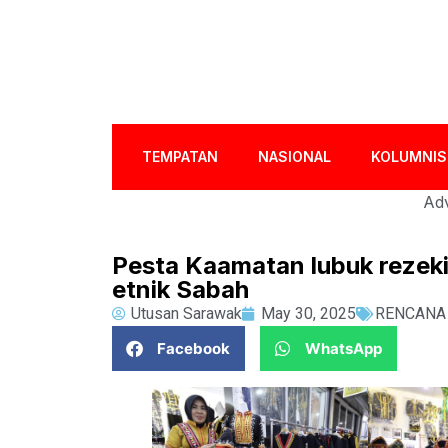
TEMPATAN
NASIONAL
KOLUMNIS
Adv
Pesta Kaamatan lubuk rezeki 
etnik Sabah
Utusan Sarawak
May 30, 2025
RENCANA
Facebook
WhatsApp