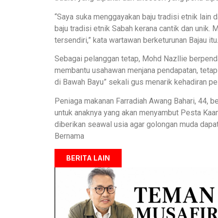
“Saya suka menggayakan baju tradisi etnik lain
baju tradisi etnik Sabah kerana cantik dan unik.
tersendiri,” kata wartawan berketurunan Bajau itu
Sebagai pelanggan tetap, Mohd Nazllie berpendap
membantu usahawan menjana pendapatan, tetapi
di Bawah Bayu” sekali gus menarik kehadiran pel
Peniaga makanan Farradiah Awang Bahari, 44, berk
untuk anaknya yang akan menyambut Pesta Kaam
diberikan seawal usia agar golongan muda dapa
Bernama
BERITA LAIN