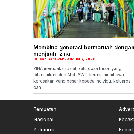
Membina generasi bermaruah denga
menjauhi zina
Utusan Sarawak
August 7, 2026
ZINA merupakan salah satu dosa besar yang
diharamkan oleh Allah SWT kerana membawa
kerosakan yang besar kepada individu, keluarga
dan
Tempatan
Advert
Nasional
Kebak
Kolumnis
Kemal