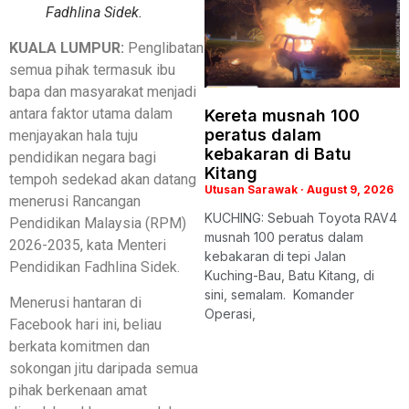
Fadhlina Sidek.
KUALA LUMPUR:
Penglibatan
semua pihak termasuk ibu
bapa dan masyarakat menjadi
antara faktor utama dalam
Kereta musnah 100
peratus dalam
menjayakan hala tuju
kebakaran di Batu
pendidikan negara bagi
Kitang
tempoh sedekad akan datang
Utusan Sarawak
August 9, 2026
menerusi Rancangan
KUCHING: Sebuah Toyota RAV4
Pendidikan Malaysia (RPM)
musnah 100 peratus dalam
2026-2035, kata Menteri
kebakaran di tepi Jalan
Pendidikan Fadhlina Sidek.
Kuching-Bau, Batu Kitang, di
sini, semalam. Komander
Menerusi hantaran di
Operasi,
Facebook hari ini, beliau
berkata komitmen dan
sokongan jitu daripada semua
pihak berkenaan amat