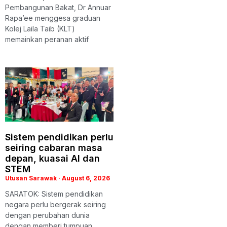
Pembangunan Bakat, Dr Annuar
Rapa’ee menggesa graduan
Kolej Laila Taib (KLT)
memainkan peranan aktif
Sistem pendidikan perlu
seiring cabaran masa
depan, kuasai AI dan
STEM
Utusan Sarawak
August 6, 2026
SARATOK: Sistem pendidikan
negara perlu bergerak seiring
dengan perubahan dunia
dengan memberi tumpuan