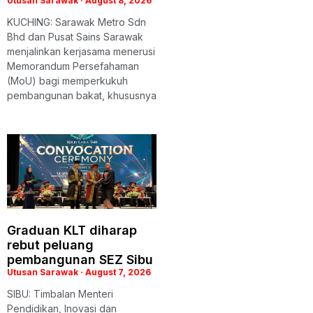
Utusan Sarawak
August 8, 2026
KUCHING: Sarawak Metro Sdn
Bhd dan Pusat Sains Sarawak
menjalinkan kerjasama menerusi
Memorandum Persefahaman
(MoU) bagi memperkukuh
pembangunan bakat, khususnya
Graduan KLT diharap
rebut peluang
pembangunan SEZ Sibu
Utusan Sarawak
August 7, 2026
SIBU: Timbalan Menteri
Pendidikan, Inovasi dan