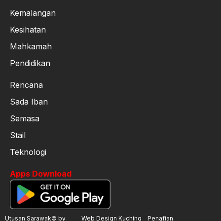
Kemalangan
Kesihatan
Mahkamah
Pendidikan
Rencana
Sada Iban
Semasa
Stail
Teknologi
Apps Download
Utusan Sarawak© by
Web Design Kuching
Penafian