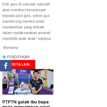
bilik guru di sekolah-sekolah
akan memberi keselesaan
kepada para guru, sekali gus
mendorong mereka untuk
memberikan yang terbaik
dalam melaksanakan amanah
mendidik anak-anak,” katanya.
-Bernama
PENDIDIKAN
BERITA LAIN
PTPTN galak ibu bapa
mula menyimpan awal