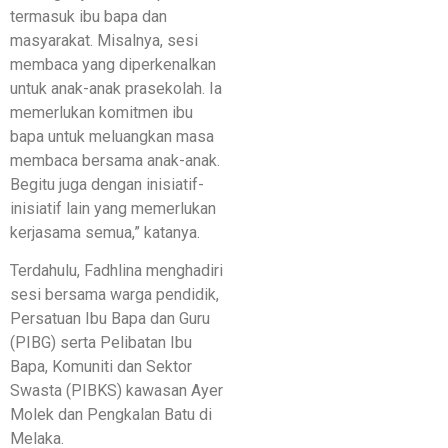
termasuk ibu bapa dan
masyarakat. Misalnya, sesi
membaca yang diperkenalkan
untuk anak-anak prasekolah. Ia
memerlukan komitmen ibu
bapa untuk meluangkan masa
membaca bersama anak-anak.
Begitu juga dengan inisiatif-
inisiatif lain yang memerlukan
kerjasama semua,” katanya.
Terdahulu, Fadhlina menghadiri
sesi bersama warga pendidik,
Persatuan Ibu Bapa dan Guru
(PIBG) serta Pelibatan Ibu
Bapa, Komuniti dan Sektor
Swasta (PIBKS) kawasan Ayer
Molek dan Pengkalan Batu di
Melaka.