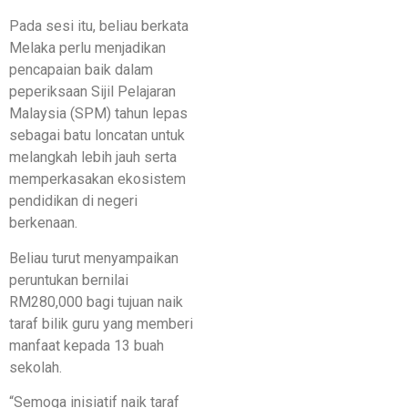
Pada sesi itu, beliau berkata
Melaka perlu menjadikan
pencapaian baik dalam
peperiksaan Sijil Pelajaran
Malaysia (SPM) tahun lepas
sebagai batu loncatan untuk
melangkah lebih jauh serta
memperkasakan ekosistem
pendidikan di negeri
berkenaan.
Beliau turut menyampaikan
peruntukan bernilai
RM280,000 bagi tujuan naik
taraf bilik guru yang memberi
manfaat kepada 13 buah
sekolah.
“Semoga inisiatif naik taraf