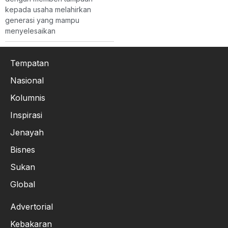
kepada usaha melahirkan
generasi yang mampu
menyelesaikan
Tempatan
Nasional
Kolumnis
Inspirasi
Jenayah
Bisnes
Sukan
Global
Advertorial
Kebakaran