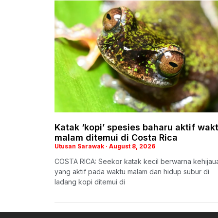
Katak ‘kopi’ spesies baharu aktif wak
malam ditemui di Costa Rica
Utusan Sarawak
August 8, 2026
COSTA RICA: Seekor katak kecil berwarna kehijau
yang aktif pada waktu malam dan hidup subur di
ladang kopi ditemui di