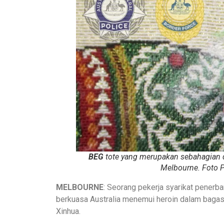
BEG
tote yang merupakan sebahagian 
Melbourne. Foto P
MELBOURNE
: Seorang pekerja syarikat penerb
berkuasa Australia menemui heroin dalam bagasi
Xinhua.