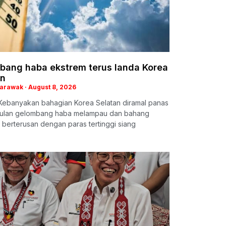
bang haba ekstrem terus landa Korea
an
Sarawak
August 8, 2026
Kebanyakan bahagian Korea Selatan diramal panas
usulan gelombang haba melampau dan bahang
 berterusan dengan paras tertinggi siang