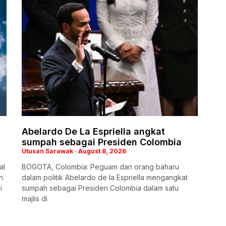
Abelardo De La Espriella angkat
sumpah sebagai Presiden Colombia
Utusan Sarawak
August 8, 2026
al
BOGOTA, Colombia: Peguam dan orang baharu
n
dalam politik Abelardo de la Espriella mengangkat
i
sumpah sebagai Presiden Colombia dalam satu
majlis di