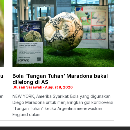
tu
Bola ‘Tangan Tuhan’ Maradona bakal
dilelong di AS
Utusan Sarawak
August 8, 2026
an
NEW YORK, Amerika Syarikat: Bola yang digunakan
Diego Maradona untuk menjaringkan gol kontroversi
“Tangan Tuhan” ketika Argentina menewaskan
England dalam