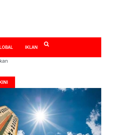
LOBAL
IKLAN
ikan
KINI