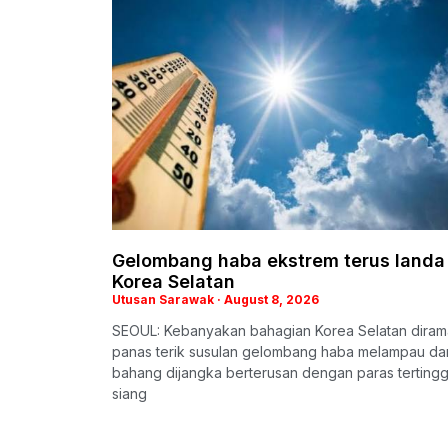
Gelombang haba ekstrem terus landa
Korea Selatan
Utusan Sarawak
August 8, 2026
SEOUL: Kebanyakan bahagian Korea Selatan diram
panas terik susulan gelombang haba melampau da
bahang dijangka berterusan dengan paras tertingg
siang