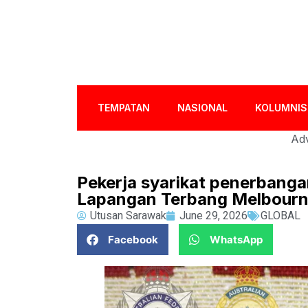
TEMPATAN
NASIONAL
KOLUMNIS
Adv
Pekerja syarikat penerbangan
Lapangan Terbang Melbour
Utusan Sarawak
June 29, 2026
GLOBAL
Facebook
WhatsApp