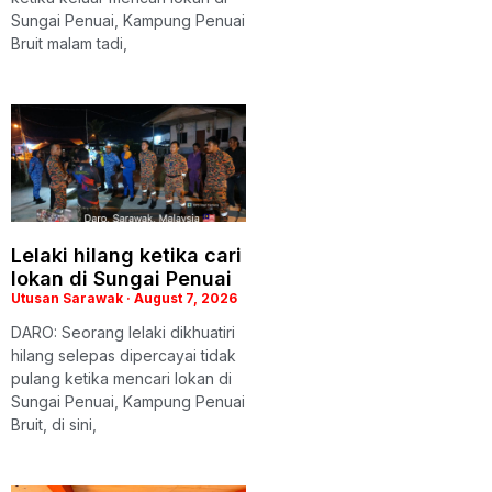
Sungai Penuai, Kampung Penuai
Bruit malam tadi,
Lelaki hilang ketika cari
lokan di Sungai Penuai
Utusan Sarawak
August 7, 2026
DARO: Seorang lelaki dikhuatiri
hilang selepas dipercayai tidak
pulang ketika mencari lokan di
Sungai Penuai, Kampung Penuai
Bruit, di sini,