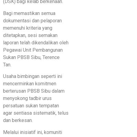
(DSK) bagi kelab berkenaan.
Bagi memastikan semua
dokumentasi dan pelaporan
memenuhi kriteria yang
ditetapkan, sesi semakan
laporan telah dikendalikan oleh
Pegawai Unit Pembangunan
Sukan PBSB Sibu, Terence
Tan.
Usaha bimbingan seperti ini
mencerminkan komitmen
berterusan PBSB Sibu dalam
menyokong tadbir urus
persatuan sukan tempatan
agar sentiasa sistematik, telus
dan berkesan.
Melalui inisiatif ini, komuniti