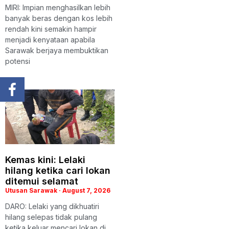
MIRI: Impian menghasilkan lebih
banyak beras dengan kos lebih
rendah kini semakin hampir
menjadi kenyataan apabila
Sarawak berjaya membuktikan
potensi
Kemas kini: Lelaki
hilang ketika cari lokan
ditemui selamat
Utusan Sarawak
August 7, 2026
DARO: Lelaki yang dikhuatiri
hilang selepas tidak pulang
ketika keluar mencari lokan di