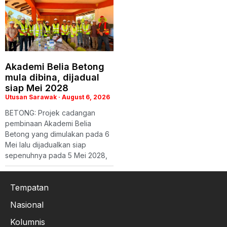
Akademi Belia Betong
mula dibina, dijadual
siap Mei 2028
Utusan Sarawak
August 6, 2026
BETONG: Projek cadangan
pembinaan Akademi Belia
Betong yang dimulakan pada 6
Mei lalu dijadualkan siap
sepenuhnya pada 5 Mei 2028,
Tempatan
Nasional
Kolumnis