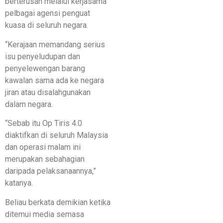
berterusan melalui kerjasama
pelbagai agensi penguat
kuasa di seluruh negara.
“Kerajaan memandang serius
isu penyeludupan dan
penyelewengan barang
kawalan sama ada ke negara
jiran atau disalahgunakan
dalam negara.
“Sebab itu Op Tiris 4.0
diaktifkan di seluruh Malaysia
dan operasi malam ini
merupakan sebahagian
daripada pelaksanaannya,”
katanya.
Beliau berkata demikian ketika
ditemui media semasa