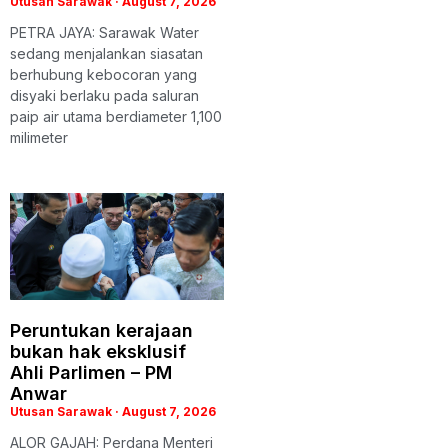
Utusan Sarawak
August 7, 2026
PETRA JAYA: Sarawak Water
sedang menjalankan siasatan
berhubung kebocoran yang
disyaki berlaku pada saluran
paip air utama berdiameter 1,100
milimeter
Peruntukan kerajaan
bukan hak eksklusif
Ahli Parlimen – PM
Anwar
Utusan Sarawak
August 7, 2026
ALOR GAJAH: Perdana Menteri