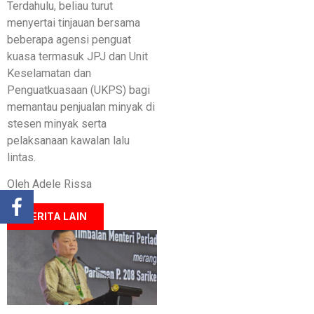
Terdahulu, beliau turut
menyertai tinjauan bersama
beberapa agensi penguat
kuasa termasuk JPJ dan Unit
Keselamatan dan
Penguatkuasaan (UKPS) bagi
memantau penjualan minyak di
stesen minyak serta
pelaksanaan kawalan lalu
lintas.
Oleh Adele Rissa
BERITA LAIN