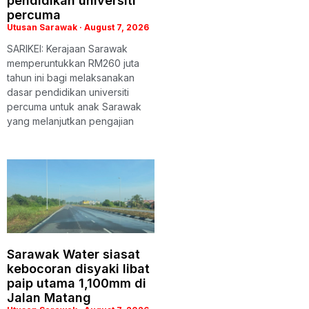
pendidikan universiti
percuma
Utusan Sarawak
August 7, 2026
SARIKEI: Kerajaan Sarawak
memperuntukkan RM260 juta
tahun ini bagi melaksanakan
dasar pendidikan universiti
percuma untuk anak Sarawak
yang melanjutkan pengajian
Sarawak Water siasat
kebocoran disyaki libat
paip utama 1,100mm di
Jalan Matang