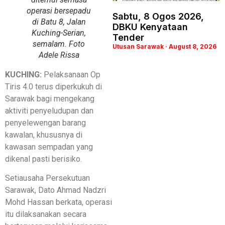
operasi bersepadu
Sabtu, 8 Ogos 2026,
di Batu 8, Jalan
DBKU Kenyataan
Kuching-Serian,
Tender
semalam. Foto
Utusan Sarawak
August 8, 2026
Adele Rissa
KUCHING:
Pelaksanaan Op
Tiris 4.0 terus diperkukuh di
Sarawak bagi mengekang
aktiviti penyeludupan dan
penyelewengan barang
kawalan, khususnya di
kawasan sempadan yang
dikenal pasti berisiko.
Setiausaha Persekutuan
Sarawak, Dato Ahmad Nadzri
Mohd Hassan berkata, operasi
itu dilaksanakan secara