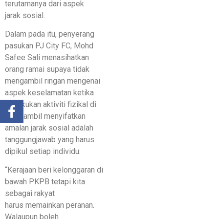
terutamanya dari aspek
jarak sosial.
Dalam pada itu, penyerang
pasukan PJ City FC, Mohd
Safee Sali menasihatkan
orang ramai supaya tidak
mengambil ringan mengenai
aspek keselamatan ketika
melakukan aktiviti fizikal di
luar sambil menyifatkan
amalan jarak sosial adalah
tanggungjawab yang harus
dipikul setiap individu.
“Kerajaan beri kelonggaran di
bawah PKPB tetapi kita
sebagai rakyat
harus memainkan peranan.
Walaupun boleh