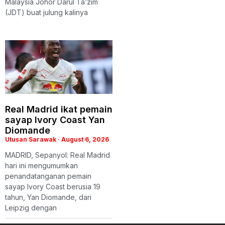
Malaysia Johor Darul Ta’zim
(JDT) buat julung kalinya
Real Madrid ikat pemain
sayap Ivory Coast Yan
Diomande
Utusan Sarawak
August 6, 2026
MADRID, Sepanyol: Real Madrid
hari ini mengumumkan
penandatanganan pemain
sayap Ivory Coast berusia 19
tahun, Yan Diomande, dari
Leipzig dengan