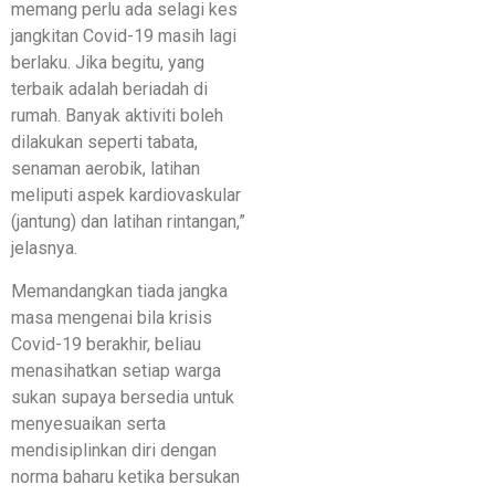
memang perlu ada selagi kes
jangkitan Covid-19 masih lagi
berlaku. Jika begitu, yang
terbaik adalah beriadah di
rumah. Banyak aktiviti boleh
dilakukan seperti tabata,
senaman aerobik, latihan
meliputi aspek kardiovaskular
(jantung) dan latihan rintangan,”
jelasnya.
Memandangkan tiada jangka
masa mengenai bila krisis
Covid-19 berakhir, beliau
menasihatkan setiap warga
sukan supaya bersedia untuk
menyesuaikan serta
mendisiplinkan diri dengan
norma baharu ketika bersukan