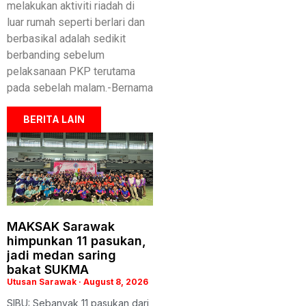
melakukan aktiviti riadah di
luar rumah seperti berlari dan
berbasikal adalah sedikit
berbanding sebelum
pelaksanaan PKP terutama
pada sebelah malam.-Bernama
BERITA LAIN
MAKSAK Sarawak
himpunkan 11 pasukan,
jadi medan saring
bakat SUKMA
Utusan Sarawak
August 8, 2026
SIBU: Sebanyak 11 pasukan dari