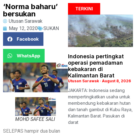
‘Norma baharu’
TERKINI
bersukan
Utusan Sarawak
May 12, 2020
SUKAN
Facebook
WhatsApp
Indonesia pertingkat
operasi pemadaman
kebakaran di
Kalimantan Barat
Utusan Sarawak
August 8, 2026
JAKARTA: Indonesia sedang
mempertingkatkan usaha untuk
membendung kebakaran hutan
dan tanah gambut di Kubu Raya,
Kalimantan Barat. Pasukan di
MOHD SAFEE SALI
darat
SELEPAS hampir dua bulan