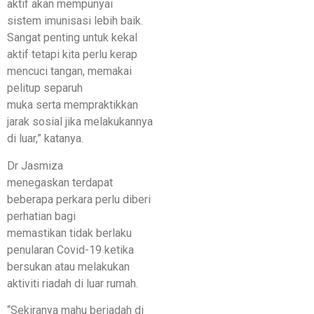
aktif akan mempunyai
sistem imunisasi lebih baik.
Sangat penting untuk kekal
aktif tetapi kita perlu kerap
mencuci tangan, memakai
pelitup separuh
muka serta mempraktikkan
jarak sosial jika melakukannya
di luar,” katanya.
Dr Jasmiza
menegaskan terdapat
beberapa perkara perlu diberi
perhatian bagi
memastikan tidak berlaku
penularan Covid-19 ketika
bersukan atau melakukan
aktiviti riadah di luar rumah.
“Sekiranya mahu beriadah di