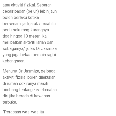
atau aktiviti fizikal. Sebaran
cecair badan (peluh) lebih jauh
boleh berlaku ketika
bersenam, jadi jarak sosial itu
perlu sekurang-kurangnya
tiga hingga 10 meter jika
melibatkan aktiviti larian dan
sebagainya,” jelas Dr Jasmiza
yang juga bekas pemain ragbi
kebangsaan.
Menurut Dr Jasmiza, pelbagai
aktiviti fizikal boleh dilakukan
di rumah sekiranya masih
bimbang tentang keselamatan
diri jika berada di kawasan
terbuka.
“Perasaan was-was itu