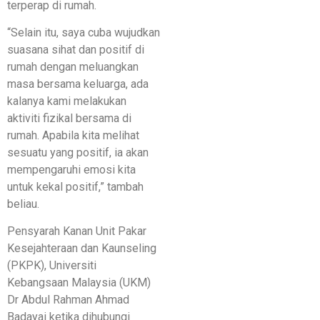
terperap di rumah.
“Selain itu, saya cuba wujudkan
suasana sihat dan positif di
rumah dengan meluangkan
masa bersama keluarga, ada
kalanya kami melakukan
aktiviti fizikal bersama di
rumah. Apabila kita melihat
sesuatu yang positif, ia akan
mempengaruhi emosi kita
untuk kekal positif,” tambah
beliau.
Pensyarah Kanan Unit Pakar
Kesejahteraan dan Kaunseling
(PKPK), Universiti
Kebangsaan Malaysia (UKM)
Dr Abdul Rahman Ahmad
Badayai ketika dihubungi