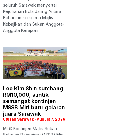
seluruh Sarawak menyertai
Kejohanan Bola Jaring Antara
Bahagian sempena Majlis
Kebajikan dan Sukan Anggota-
Anggota Kerajaan
Lee Kim Shin sumbang
RM10,000, suntik
semangat kontinjen
MSSB Miri buru gelaran
juara Sarawak
Utusan Sarawak
August 7, 2026
MIRI: Kontinjen Majlis Sukan
Sekolah Bahagian (MSSB) Miri