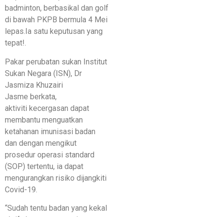
badminton, berbasikal dan golf
di bawah PKPB bermula 4 Mei
lepas.Ia satu keputusan yang
tepat!.
Pakar perubatan sukan Institut
Sukan Negara (ISN), Dr
Jasmiza Khuzairi
Jasme berkata,
aktiviti kecergasan dapat
membantu menguatkan
ketahanan imunisasi badan
dan dengan mengikut
prosedur operasi standard
(SOP) tertentu, ia dapat
mengurangkan risiko dijangkiti
Covid-19.
“Sudah tentu badan yang kekal