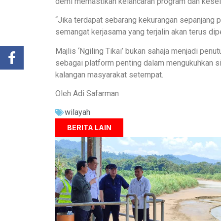
demi memastikan kelancaran program dan kesel
“Jika terdapat sebarang kekurangan sepanjang 
semangat kerjasama yang terjalin akan terus dip
Majlis ‘Ngiling Tikai’ bukan sahaja menjadi pe
sebagai platform penting dalam mengukuhkan s
kalangan masyarakat setempat.
Oleh Adi Safarman
wilayah
BERITA LAIN