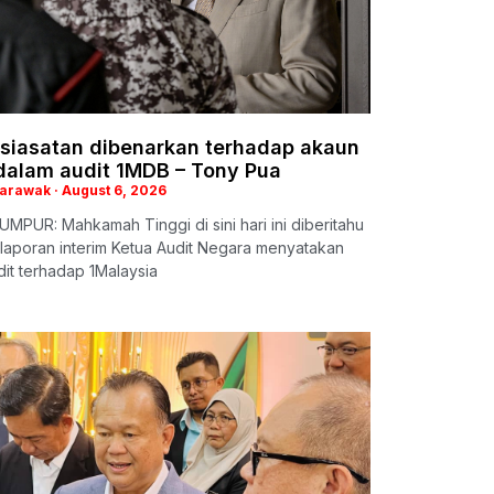
 siasatan dibenarkan terhadap akaun
 dalam audit 1MDB – Tony Pua
Sarawak
August 6, 2026
MPUR: Mahkamah Tinggi di sini hari ini diberitahu
laporan interim Ketua Audit Negara menyatakan
it terhadap 1Malaysia