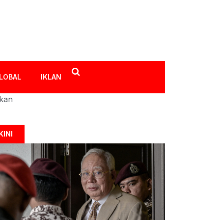
LOBAL
IKLAN
ikan
KINI