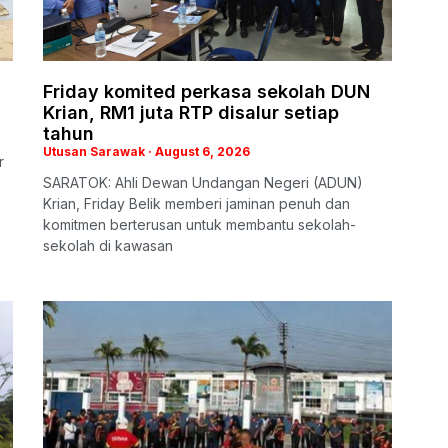
Friday komited perkasa sekolah DUN
Krian, RM1 juta RTP disalur setiap
tahun
Utusan Sarawak
August 6, 2026
r
SARATOK: Ahli Dewan Undangan Negeri (ADUN)
Krian, Friday Belik memberi jaminan penuh dan
komitmen berterusan untuk membantu sekolah-
sekolah di kawasan