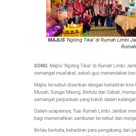
MAJLIS
‘Ngiling Tikai’ di Rumah Limbi Ja
Rumah
SONG
: Majlis ‘Ngiling Tikai’ di Rumah Limbi 
semangat muafakat, sekali gus menandakan bera
Majlis tersebut diserikan dengan kehadiran kira
Musah, Sungai Maong, Bintulu dan Sabah, mempe
semangat perpaduan yang kukuh dalam kalangan
Dalam ucapannya, Tuai Rumah Limbi Jambar me
bagi memeriahkan sambutan tersebut dan menjadi
Beliau berkata, kehadiran para pengabang dari 