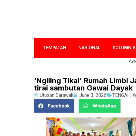
TEMPATAN
NASIONAL
KOLUMNIS
Adv
‘Ngiling Tikai’ Rumah Limbi
tirai sambutan Gawai Dayak
Utusan Sarawak
June 3, 2026
TENGAH
,
W
Facebook
WhatsApp