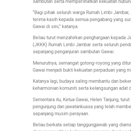
sambutan serta memperlihatkan kekuatan hubunga
“Bagi pihak seluruh warga Rumah Limbi Jambar,
terima kasih kepada semua pengabang yang su
Gawai di sini,” katanya.
Beliau turut menzahirkan penghargaan kepada
(JKKK) Rumah Limbi Jambar serta seluruh pend
sepanjang penganjuran sambutan Gawai.
Menurutnya, semangat gotong-royong yang ditun
Gawai menjadi bukti kekuatan perpaduan yang m
Katanya lagi, budaya saling membantu dan beker
keharmonian komuniti serta kelangsungan adat d
Sementara itu, Ketua Gawai, Helen Tanjung, tu
pengunjung dan jawatankuasa yang telah member
sepanjang musim perayaan.
Beliau berkata setiap tanggungjawab yang diam