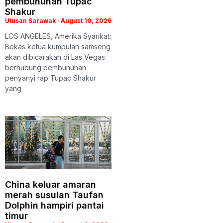
pembunuhan Tupac
Shakur
Utusan Sarawak
August 10, 2026
LOS ANGELES, Amerika Syarikat:
Bekas ketua kumpulan samseng
akan dibicarakan di Las Vegas
berhubung pembunuhan
penyanyi rap Tupac Shakur
yang
China keluar amaran
merah susulan Taufan
Dolphin hampiri pantai
timur