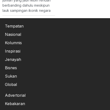
jumlah yang jauh lebih rendah
berbanding dahulu meskipun
lauk sampingan ikonik negara
Tempatan
Nasional
Kolumnis
Inspirasi
Jenayah
Bisnes
Sukan
Global
Advertorial
Kebakaran