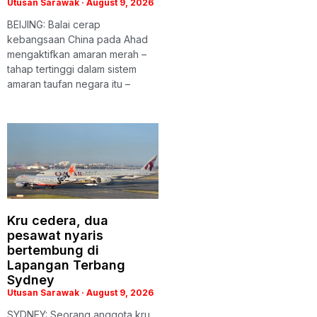
Utusan Sarawak
August 9, 2026
BEIJING: Balai cerap
kebangsaan China pada Ahad
mengaktifkan amaran merah –
tahap tertinggi dalam sistem
amaran taufan negara itu –
Kru cedera, dua
pesawat nyaris
bertembung di
Lapangan Terbang
Sydney
Utusan Sarawak
August 9, 2026
SYDNEY: Seorang anggota kru