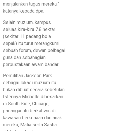
menjalankan tugas mereka,”
katanya kepada dpa.
Selain muzium, kampus
seluas kira-kira 7.8 hektar
(sekitar 11 padang bola
sepak) itu turut merangkumi
sebuah forum, dewan pelbagai
guna dan sebahagian
perpustakaan awam bandar.
Pemilihan Jackson Park
sebagai lokasi muzium itu
bukan dibuat secara kebetulan.
Isterinya Michelle dibesarkan
di South Side, Chicago,
pasangan itu berkahwin di
kawasan berkenaan dan anak
mereka, Malia serta Sasha