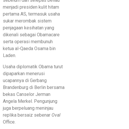
sebelum dan selepas beliau
menjadi presiden kulit hitam
pertama AS, termasuk usaha
sukar merombak sistem
penjagaan kesihatan yang
dikenali sebagai Obamacare
serta operasi membunuh
ketua al-Qaeda Osama bin
Laden.
Usaha diplomatik Obama turut
dipaparkan menerusi
ucapannya di Gerbang
Brandenburg di Berlin bersama
bekas Canselor Jerman
Angela Merkel. Pengunjung
juga berpeluang meninjau
replika bersaiz sebenar
Oval
Office.