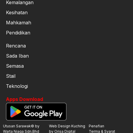
Kemalangan
Kesihatan
Mahkamah
Pendidikan
Rencana
Sada Iban
Semasa
Stail
Teknologi
Apps Download
Utusan Sarawak© by
Web Design Kuching
Penafian
Warta Niaga Sdn.Bhd
by Orisa Digital
Terma & Syarat