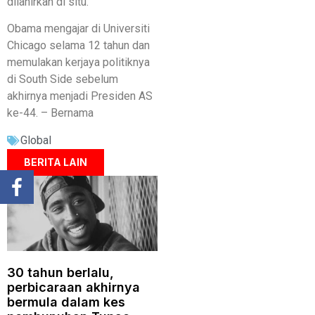
dilahirkan di situ.
Obama mengajar di Universiti
Chicago selama 12 tahun dan
memulakan kerjaya politiknya
di South Side sebelum
akhirnya menjadi Presiden AS
ke-44. – Bernama
Global
BERITA LAIN
30 tahun berlalu,
perbicaraan akhirnya
bermula dalam kes