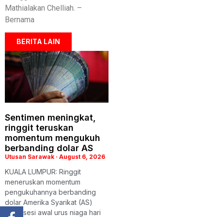
Mathialakan Chelliah. –
Bernama
BERITA LAIN
Sentimen meningkat,
ringgit teruskan
momentum mengukuh
berbanding dolar AS
Utusan Sarawak
August 6, 2026
KUALA LUMPUR: Ringgit
meneruskan momentum
pengukuhannya berbanding
dolar Amerika Syarikat (AS)
pada sesi awal urus niaga hari