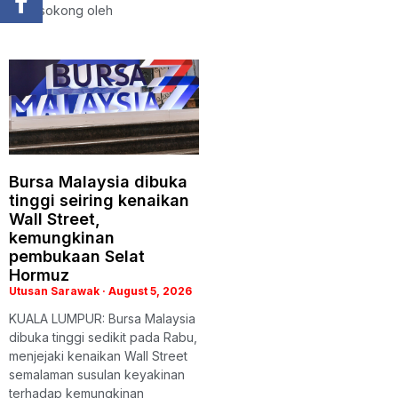
ini, disokong oleh
Bursa Malaysia dibuka
tinggi seiring kenaikan
Wall Street,
kemungkinan
pembukaan Selat
Hormuz
Utusan Sarawak
August 5, 2026
KUALA LUMPUR: Bursa Malaysia
dibuka tinggi sedikit pada Rabu,
menjejaki kenaikan Wall Street
semalaman susulan keyakinan
terhadap kemungkinan