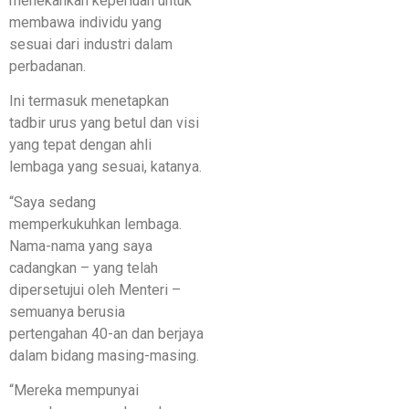
menekankan keperluan untuk
membawa individu yang
sesuai dari industri dalam
perbadanan.
Ini termasuk menetapkan
tadbir urus yang betul dan visi
yang tepat dengan ahli
lembaga yang sesuai, katanya.
“Saya sedang
memperkukuhkan lembaga.
Nama-nama yang saya
cadangkan – yang telah
dipersetujui oleh Menteri –
semuanya berusia
pertengahan 40-an dan berjaya
dalam bidang masing-masing.
“Mereka mempunyai