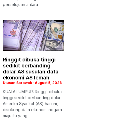
persetujuan antara
Ringgit dibuka tinggi
sedikit berbanding
dolar AS susulan data
ekonomi AS lemah
Utusan Sarawak
August 5, 2026
KUALA LUMPUR: Ringgit dibuka
tinggi sedikit berbanding dolar
Amerika Syarikat (AS) hari ini,
disokong data ekonomi negara
maju itu yang