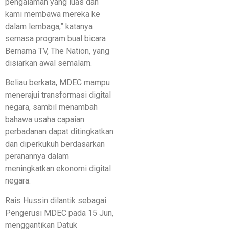
pengalaman yang luas dan
kami membawa mereka ke
dalam lembaga,” katanya
semasa program bual bicara
Bernama TV, The Nation, yang
disiarkan awal semalam.
Beliau berkata, MDEC mampu
menerajui transformasi digital
negara, sambil menambah
bahawa usaha capaian
perbadanan dapat ditingkatkan
dan diperkukuh berdasarkan
peranannya dalam
meningkatkan ekonomi digital
negara.
Rais Hussin dilantik sebagai
Pengerusi MDEC pada 15 Jun,
menggantikan Datuk