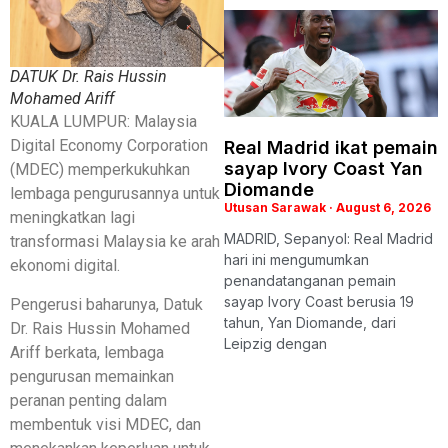
DATUK Dr. Rais Hussin
Mohamed Ariff
KUALA LUMPUR: Malaysia
Digital Economy Corporation
Real Madrid ikat pemain
sayap Ivory Coast Yan
(MDEC) memperkukuhkan
Diomande
lembaga pengurusannya untuk
Utusan Sarawak
August 6, 2026
meningkatkan lagi
MADRID, Sepanyol: Real Madrid
transformasi Malaysia ke arah
hari ini mengumumkan
ekonomi digital.
penandatanganan pemain
sayap Ivory Coast berusia 19
Pengerusi baharunya, Datuk
tahun, Yan Diomande, dari
Dr. Rais Hussin Mohamed
Leipzig dengan
Ariff berkata, lembaga
pengurusan memainkan
peranan penting dalam
membentuk visi MDEC, dan