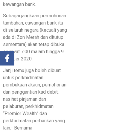
kewangan bank.
Sebagai jangkaan permohonan
tambahan, cawangan bank itu
di seluruh negara (kecuali yang
ada di Zon Merah dan ditutup
sementara) akan tetap dibuka
selewat 7.00 malam hingga 9
Oktober 2020.
Janji temu juga boleh dibuat
untuk perkhidmatan
pembukaan akaun, pemohonan
dan penggantian kad debit,
nasihat pinjaman dan
pelaburan, perkhidmatan
“Premier Wealth” dan
perkhidmatan perbankan yang
lain.- Bernama