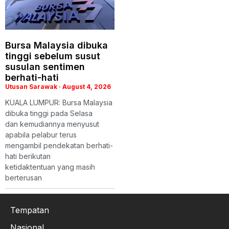
Bursa Malaysia dibuka
tinggi sebelum susut
susulan sentimen
berhati-hati
Utusan Sarawak
August 4, 2026
KUALA LUMPUR: Bursa Malaysia
dibuka tinggi pada Selasa
dan kemudiannya menyusut
apabila pelabur terus
mengambil pendekatan berhati-
hati berikutan
ketidaktentuan yang masih
berterusan
Tempatan
Nasional