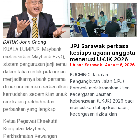
DATUK John Chong
JPJ Sarawak perkasa
KUALA LUMPUR: Maybank
kesiapsiagaan anggota
melancarkan Maybank EzyQ,
menerusi UKJK 2026
sistem pengurusan janji temu
Utusan Sarawak
August 6, 2026
dalam talian untuk pelanggan,
KUCHING: Jabatan
menjadikannya bank pertama
Pengangkutan Jalan (JPJ)
di negara ini memperkenalkan
Sarawak melaksanakan Ujian
kemudahan sedemikian untuk
Kecergasan Jasmani
Kebangsaan (UKJK) 2026 bagi
rangkaian perkhidmatan
memastikan tahap kesihatan,
perbankan yang lengkap.
kecergasan fizikal dan
Ketua Pegawai Eksekutif
Kumpulan Maybank,
Perkhidmatan Kewangan