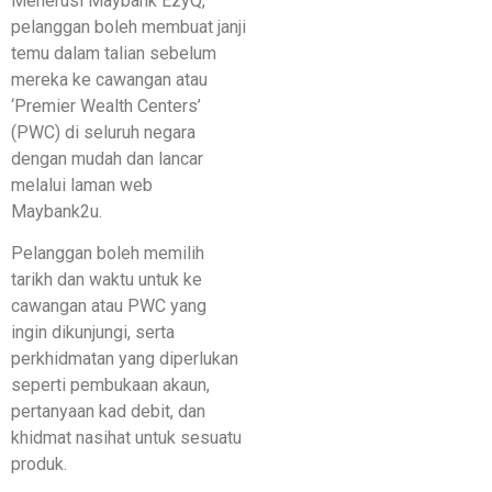
Menerusi Maybank EzyQ,
pelanggan boleh membuat janji
temu dalam talian sebelum
mereka ke cawangan atau
‘Premier Wealth Centers’
(PWC) di seluruh negara
dengan mudah dan lancar
melalui laman web
Maybank2u.
Pelanggan boleh memilih
tarikh dan waktu untuk ke
cawangan atau PWC yang
ingin dikunjungi, serta
perkhidmatan yang diperlukan
seperti pembukaan akaun,
pertanyaan kad debit, dan
khidmat nasihat untuk sesuatu
produk.