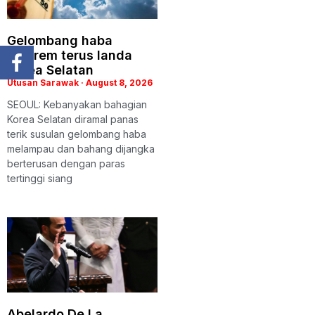
Gelombang haba
ekstrem terus landa
Korea Selatan
Utusan Sarawak
August 8, 2026
SEOUL: Kebanyakan bahagian
Korea Selatan diramal panas
terik susulan gelombang haba
melampau dan bahang dijangka
berterusan dengan paras
tertinggi siang
Abelardo De La