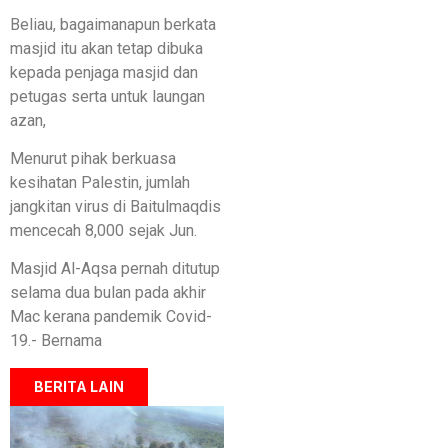
Beliau, bagaimanapun berkata
masjid itu akan tetap dibuka
kepada penjaga masjid dan
petugas serta untuk laungan
azan,
Menurut pihak berkuasa
kesihatan Palestin, jumlah
jangkitan virus di Baitulmaqdis
mencecah 8,000 sejak Jun.
Masjid Al-Aqsa pernah ditutup
selama dua bulan pada akhir
Mac kerana pandemik Covid-
19.- Bernama
BERITA LAIN