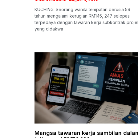
KUCHING: Seorang wanita tempatan berusia 59
tahun mengalami kerugian RM145, 247 selepas
terpedaya dengan tawaran kerja subkontrak proje
yang didakwa
Mangsa tawaran kerja sambilan dala