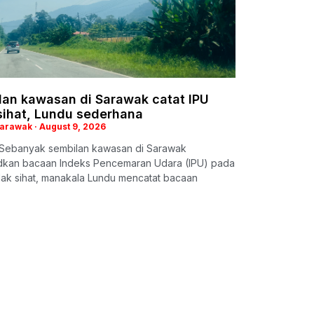
lan kawasan di Sarawak catat IPU
sihat, Lundu sederhana
Sarawak
August 9, 2026
Sebanyak sembilan kawasan di Sarawak
kan bacaan Indeks Pencemaran Udara (IPU) pada
dak sihat, manakala Lundu mencatat bacaan