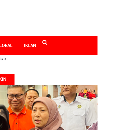
LOBAL
IKLAN
ikan
KINI