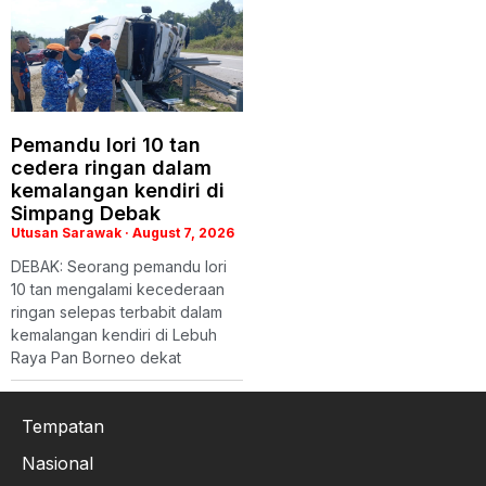
Pemandu lori 10 tan
cedera ringan dalam
kemalangan kendiri di
Simpang Debak
Utusan Sarawak
August 7, 2026
DEBAK: Seorang pemandu lori
10 tan mengalami kecederaan
ringan selepas terbabit dalam
kemalangan kendiri di Lebuh
Raya Pan Borneo dekat
Tempatan
Nasional