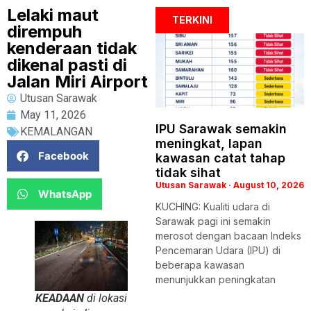
Lelaki maut
TERKINI
dirempuh
kenderaan tidak
dikenal pasti di
Jalan Miri Airport
Utusan Sarawak
May 11, 2026
IPU Sarawak semakin
KEMALANGAN
meningkat, lapan
Facebook
kawasan catat tahap
tidak sihat
Utusan Sarawak
August 10, 2026
WhatsApp
KUCHING: Kualiti udara di
Sarawak pagi ini semakin
merosot dengan bacaan Indeks
Pencemaran Udara (IPU) di
beberapa kawasan
menunjukkan peningkatan
KEADAAN
di lokasi