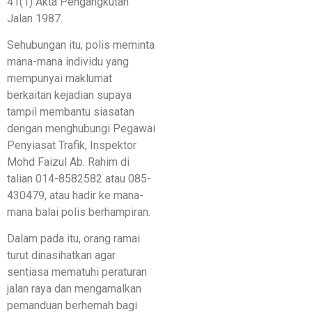
41(1) Akta Pengangkutan
Jalan 1987.
Sehubungan itu, polis meminta
mana-mana individu yang
mempunyai maklumat
berkaitan kejadian supaya
tampil membantu siasatan
dengan menghubungi Pegawai
Penyiasat Trafik, Inspektor
Mohd Faizul Ab. Rahim di
talian 014-8582582 atau 085-
430479, atau hadir ke mana-
mana balai polis berhampiran.
Dalam pada itu, orang ramai
turut dinasihatkan agar
sentiasa mematuhi peraturan
jalan raya dan mengamalkan
pemanduan berhemah bagi