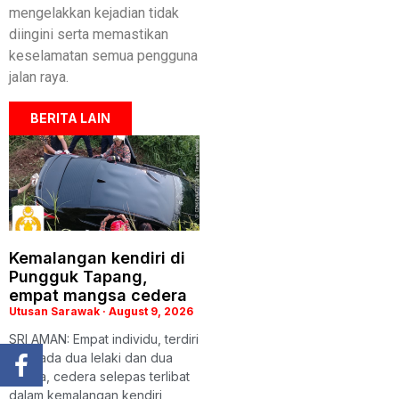
mengelakkan kejadian tidak
diingini serta memastikan
keselamatan semua pengguna
jalan raya.
BERITA LAIN
Kemalangan kendiri di
Pungguk Tapang,
empat mangsa cedera
Utusan Sarawak
August 9, 2026
SRI AMAN: Empat individu, terdiri
daripada dua lelaki dan dua
wanita, cedera selepas terlibat
dalam kemalangan kendiri