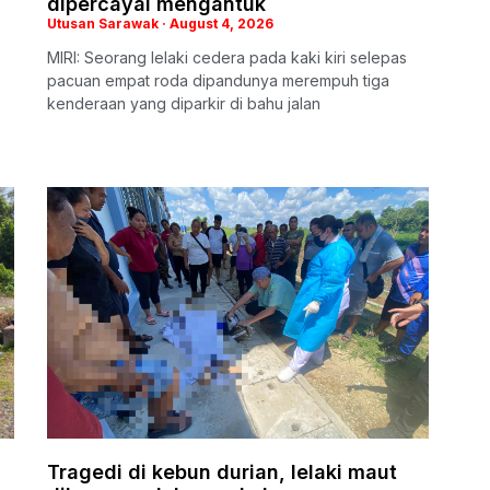
dipercayai mengantuk
Utusan Sarawak
August 4, 2026
MIRI: Seorang lelaki cedera pada kaki kiri selepas
pacuan empat roda dipandunya merempuh tiga
kenderaan yang diparkir di bahu jalan
Tragedi di kebun durian, lelaki maut