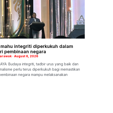
 mahu integriti diperkukuh dalam
tri pembinaan negara
Sarawak
August 6, 2026
YA: Budaya integriti, tadbir urus yang baik dan
nalisme perlu terus diperkukuh bagi memastikan
i pembinaan negara mampu melaksanakan