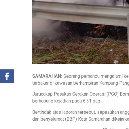
SAMARAHAN:
Seorang pemandu mengalami kece
terbakar di kawasan berhampiran Kampung Pangk
Jurucakap Pasukan Gerakan Operasi (PGO) Bom
berhubung kejadian pada 6.31 pagi.
Bertindak atas laporan tersebut, sepasukan ang
dan penyelamat (BBP) Kota Samarahan dikejarkan