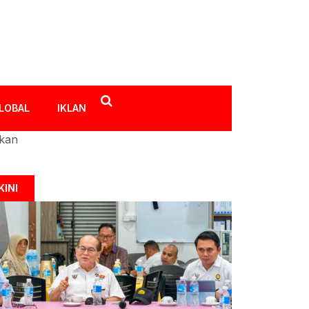
LOBAL
IKLAN
ikan
KINI