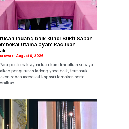
rusan ladang baik kunci Bukit Saban
pembekal utama ayam kacukan
ak
Sarawak
August 6, 2026
Para penternak ayam kacukan diingatkan supaya
lkan pengurusan ladang yang baik, termasuk
kan reban mengikut kapasiti ternakan serta
eratkan