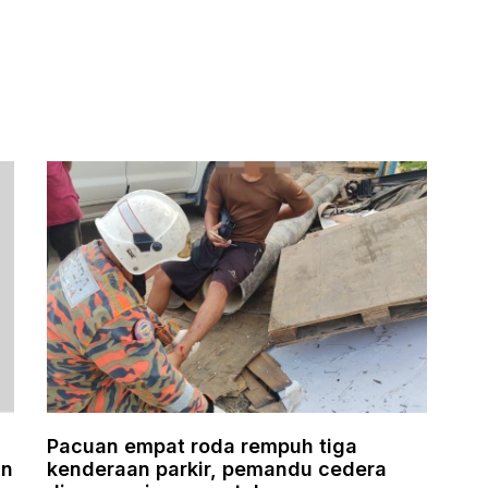
Pacuan empat roda rempuh tiga
an
kenderaan parkir, pemandu cedera