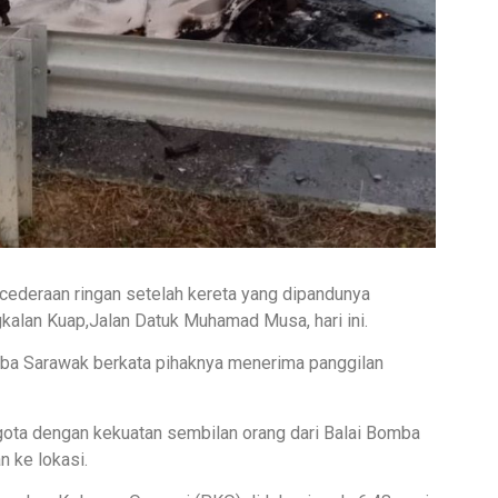
deraan ringan setelah kereta yang dipandunya
alan Kuap,Jalan Datuk Muhamad Musa, hari ini.
ba Sarawak berkata pihaknya menerima panggilan
gota dengan kekuatan sembilan orang dari Balai Bomba
 ke lokasi.