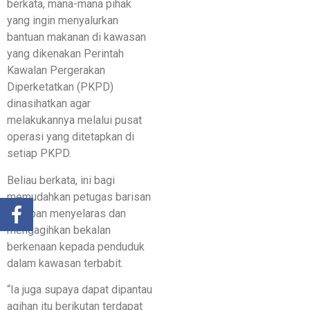
berkata, mana-mana pihak
yang ingin menyalurkan
bantuan makanan di kawasan
yang dikenakan Perintah
Kawalan Pergerakan
Diperketatkan (PKPD)
dinasihatkan agar
melakukannya melalui pusat
operasi yang ditetapkan di
setiap PKPD.
Beliau berkata, ini bagi
memudahkan petugas barisan
hadapan menyelaras dan
mengagihkan bekalan
berkenaan kepada penduduk
dalam kawasan terbabit.
“Ia juga supaya dapat dipantau
agihan itu berikutan terdapat