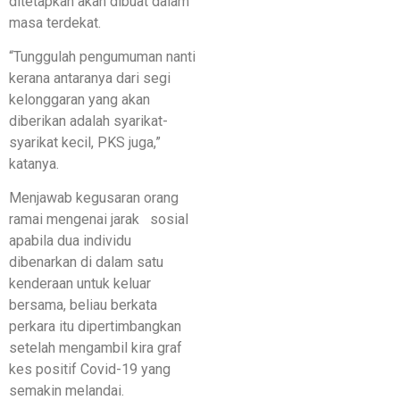
ditetapkan akan dibuat dalam
masa terdekat.
“Tunggulah pengumuman nanti
kerana antaranya dari segi
kelonggaran yang akan
diberikan adalah syarikat-
syarikat kecil, PKS juga,”
katanya.
Menjawab kegusaran orang
ramai mengenai jarak sosial
apabila dua individu
dibenarkan di dalam satu
kenderaan untuk keluar
bersama, beliau berkata
perkara itu dipertimbangkan
setelah mengambil kira graf
kes positif Covid-19 yang
semakin melandai.