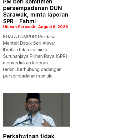
PM beri komitmen
persempadanan DUN
Sarawak, minta laporan
SPR – Fahmi
Utusan Sarawak
August 9, 2026
KUALA LUMPUR: Perdana
Menteri Datuk Seri Anwar
Ibrahim telah meminta
Suruhanjaya Pilihan Raya (SPR)
menyediakan laporan
terkini berhubung cadangan
persempadanan semula
Perkahwinan tidak