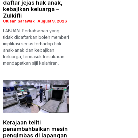
daftar jejas hak anak,
kebajikan keluarga –
Zulkifli
Utusan Sarawak
August 9, 2026
LABUAN: Perkahwinan yang
tidak didaftarkan boleh memberi
implikasi serius terhadap hak
anak-anak dan kebajikan
keluarga, termasuk kesukaran
mendapatkan sijil kelahiran,
Kerajaan teliti
penambahbaikan mesin
pengimbas di lapangan