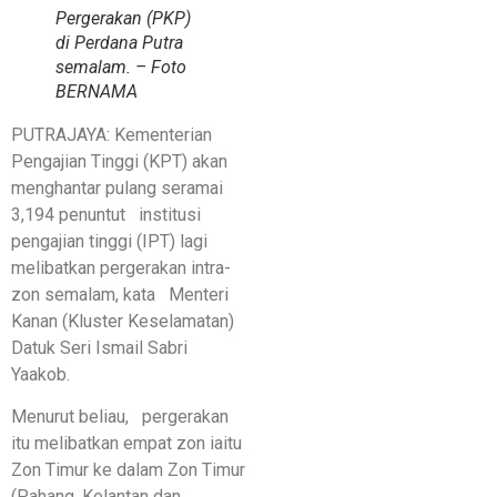
Pergerakan (PKP)
di Perdana Putra
semalam. – Foto
BERNAMA
PUTRAJAYA: Kementerian
Pengajian Tinggi (KPT) akan
menghantar pulang seramai
3,194 penuntut institusi
pengajian tinggi (IPT) lagi
melibatkan pergerakan intra-
zon semalam, kata Menteri
Kanan (Kluster Keselamatan)
Datuk Seri Ismail Sabri
Yaakob.
Menurut beliau, pergerakan
itu melibatkan empat zon iaitu
Zon Timur ke dalam Zon Timur
(Pahang, Kelantan dan