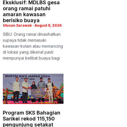
Eksklusif: MDLBS gesa
orang ramai patuhi
amaran kawasan
berisiko buaya
Utusan Sarawak
August 9, 2026
SIBU: Orang ramai dinasihatkan
supaya tidak memasuki
kawasan kolam atau memancing
di lokasi yang dikenal pasti
mempunyai kelibat buaya bagi
Program SKS Bahagian
Sarikei rekod 115,150
pengunjung setakat