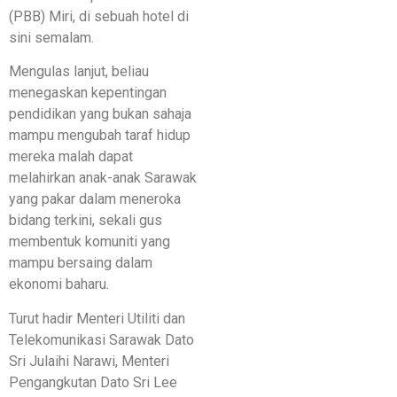
(PBB) Miri, di sebuah hotel di
sini semalam.
Mengulas lanjut, beliau
menegaskan kepentingan
pendidikan yang bukan sahaja
mampu mengubah taraf hidup
mereka malah dapat
melahirkan anak-anak Sarawak
yang pakar dalam meneroka
bidang terkini, sekali gus
membentuk komuniti yang
mampu bersaing dalam
ekonomi baharu.
Turut hadir Menteri Utiliti dan
Telekomunikasi Sarawak Dato
Sri Julaihi Narawi, Menteri
Pengangkutan Dato Sri Lee