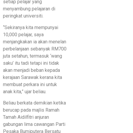
setiap pelajar yang
menyambung pelajaran di
peringkat universiti.
“Sekiranya kita mempunyai
10,000 pelajar, saya
menjangkakan ia akan menelan
perbelanjaan sebanyak RM700
juta setahun, termasuk ‘wang
saku’ itu tadi tetapi ini tidak
akan menjadi beban kepada
kerajaan Sarawak kerana kita
membuat perkara ini untuk
anak kita,” ujar beliau.
Beliau berkata demikian ketika
berucap pada majlis Ramah
Tamah Aidilfitri anjuran
gabungan lima cawangan Parti
Pesaka Bumiputera Bersatu