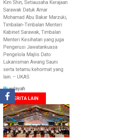
Kim Shin, Setiausaha Kerajaan
Sarawak Datuk Amar
Mohamad Abu Bakar Marzuki,
Timbalan-Timbalan Menteri
Kabinet Sarawak, Timbalan
Menteri Kesihatan yang juga
Pengerusi Jawatankuasa
Pengelola Majlis Dato
Lukanisman Awang Sauni
serta tetamu kehormat yang
lain. – UKAS
wilayah
BERITA LAIN