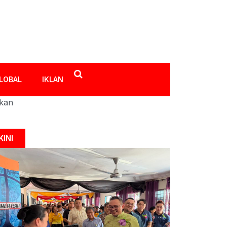
LOBAL
IKLAN
ikan
KINI