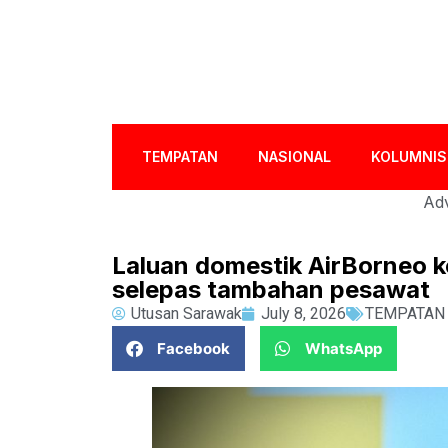
TEMPATAN
NASIONAL
KOLUMNIS
Adv
Laluan domestik AirBorneo ke
selepas tambahan pesawat
Utusan Sarawak
July 8, 2026
TEMPATAN
Facebook
WhatsApp