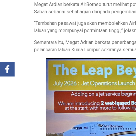
Megat Ardian berkata AirBorneo turut melihat 
Sabah sebagai sebahagian daripada pengemban
“Tambahan pesawat juga akan membolehkan Air
laluan yang mempunyai permintaan tinggi,” jelasn
Sementara itu, Megat Adrian berkata penerbanga
pelancaran laluan Kuala Lumpur sekiranya semua 