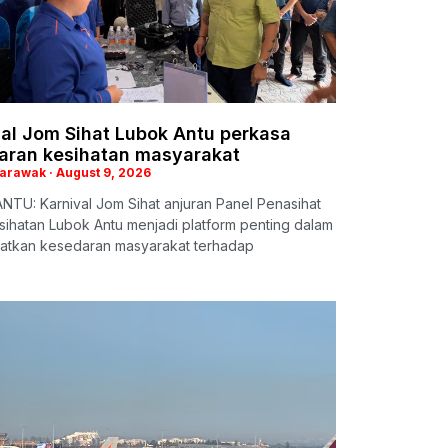
val Jom Sihat Lubok Antu perkasa
aran kesihatan masyarakat
Sarawak
August 9, 2026
TU: Karnival Jom Sihat anjuran Panel Penasihat
esihatan Lubok Antu menjadi platform penting dalam
atkan kesedaran masyarakat terhadap