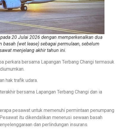
 pada 20 Julai 2026 dengan memperkenalkan dua
n basah (wet lease) sebagai permulaan, sebelum
wat menjelang akhir tahun ini.
pa perkara bersama Lapangan Terbang Changi termasuk
n diumumkan.
n hak trafik udara.
erakhir bersama Lapangan Terbang Changi dan ia
eberapa pesawat untuk memenuhi permintaan penumpang
Pesawat itu dikendalikan menerusi sewaan basah
penyelenggaraan dan perlindungan insurans.