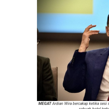
MEGAT
Ardian Wira bercakap ketika sesi
sebuah hotel terk