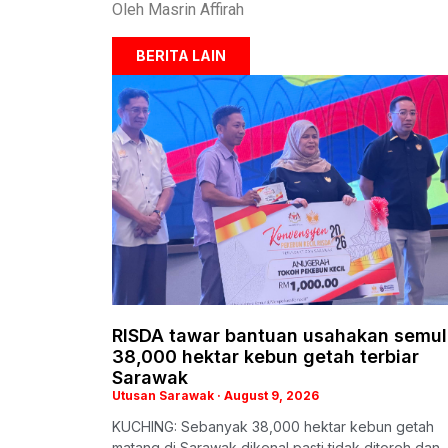
Oleh Masrin Affirah
BERITA LAIN
RISDA tawar bantuan usahakan semu
38,000 hektar kebun getah terbiar
Sarawak
Utusan Sarawak
August 9, 2026
KUCHING: Sebanyak 38,000 hektar kebun getah
matang di Sarawak dikenal pasti tidak ditoreh dan