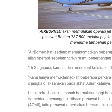
AIRBORNEO
akan memulakan operasi jet
pesawat Boeing 737-800 melalui pajaka
menerima tambahan pesa
“AirBorneo kini sedang memuktamadkan bebera
ujian operasi sebelum tarikh rasmi penerbanga
“Di Singapura, kami sudah mendapat kelulusan da
“Kami hanya memuktamadkan beberapa perkara t
dijangka dilaksanakan pada akhir Julai,” katanya.
Untuk rekod, pajakan basah bermaksud bagi b
sementara menunggu ketibaan pesawat baharu. 
(ACMI), iaitu pesawat disediakan bersama kru, 