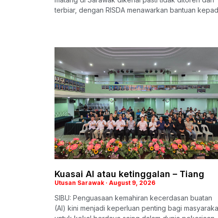
terbiar, dengan RISDA menawarkan bantuan kepa
Kuasai AI atau ketinggalan – Tiang
Utusan Sarawak
August 9, 2026
SIBU: Penguasaan kemahiran kecerdasan buatan
(AI) kini menjadi keperluan penting bagi masyaraka