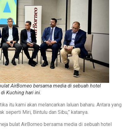
bulat AirBorneo bersama media di sebuah hotel
di Kuching hari ini.
ka itu kami akan melancarkan laluan baharu. Antara yang
 seperti Miri, Bintulu dan Sibu,” katanya.
 meja bulat AirBorneo bersama media di sebuah hotel