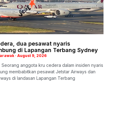
edera, dua pesawat nyaris
mbung di Lapangan Terbang Sydney
Sarawak
August 9, 2026
 Seorang anggota kru cedera dalam insiden nyaris
ung membabitkan pesawat Jetstar Airways dan
irways di landasan Lapangan Terbang