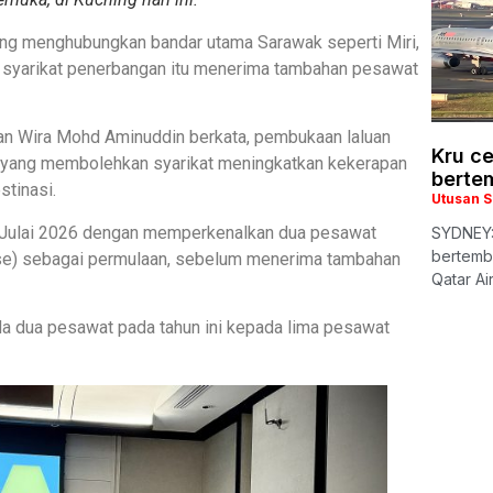
ng menghubungkan bandar utama Sarawak seperti Miri,
as syarikat penerbangan itu menerima tambahan pesawat
an Wira Mohd Aminuddin berkata, pembukaan laluan
Kru c
 yang membolehkan syarikat meningkatkan kekerapan
berte
tinasi.
Utusan 
0 Julai 2026 dengan memperkenalkan dua pesawat
SYDNEY:
bertemb
ase) sebagai permulaan, sebelum menerima tambahan
Qatar A
a dua pesawat pada tahun ini kepada lima pesawat