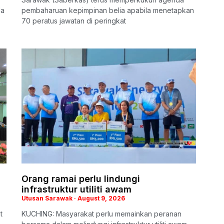
da
pembaharuan kepimpinan belia apabila menetapkan
70 peratus jawatan di peringkat
Orang ramai perlu lindungi
infrastruktur utiliti awam
Utusan Sarawak
August 9, 2026
t
KUCHING: Masyarakat perlu memainkan peranan