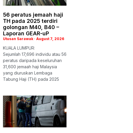
56 peratus jemaah haji
TH pada 2025 terdiri
golongan M40, B40 –
Laporan GEAR-uP
Utusan Sarawak
August 7, 2026
KUALA LUMPUR:
Sejumlah 17,696 individu atau 56
peratus daripada keseluruhan
31,600 jemaah haji Malaysia
yang diuruskan Lembaga
Tabung Haji (TH) pada 2025