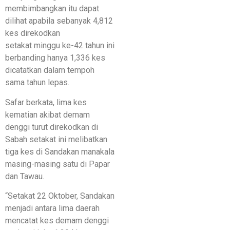
membimbangkan itu dapat
dilihat apabila sebanyak 4,812
kes direkodkan
setakat minggu ke-42 tahun ini
berbanding hanya 1,336 kes
dicatatkan dalam tempoh
sama tahun lepas.
Safar berkata, lima kes
kematian akibat demam
denggi turut direkodkan di
Sabah setakat ini melibatkan
tiga kes di Sandakan manakala
masing-masing satu di Papar
dan Tawau.
“Setakat 22 Oktober, Sandakan
menjadi antara lima daerah
mencatat kes demam denggi