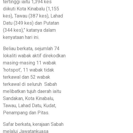
tertinggi iaitu 1,394 kes
diikuti Kota Kinabalu (1,155
kes), Tawau (387 kes), Lahad
Datu (349 kes) dan Putatan
(344 kes),” katanya dalam
kenyataan hari ini.
Beliau berkata, sejumlah 74
lokaliti wabak aktif direkodkan
masing-masing 11 wabak
‘hotspot’, 11 wabak tidak
terkawal dan 52 wabak
terkawal di seluruh Sabah
melibatkan tujuh daerah iaitu
Sandakan, Kota Kinabalu,
Tawau, Lahad Datu, Kudat,
Penampang dan Pitas.
Safar berkata, kerajaan Sabah
melalui Jawatankuasa