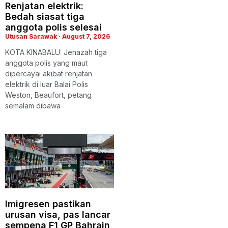
Renjatan elektrik:
Bedah siasat tiga
anggota polis selesai
Utusan Sarawak
August 7, 2026
KOTA KINABALU: Jenazah tiga
anggota polis yang maut
dipercayai akibat renjatan
elektrik di luar Balai Polis
Weston, Beaufort, petang
semalam dibawa
Imigresen pastikan
urusan visa, pas lancar
sempena F1 GP Bahrain