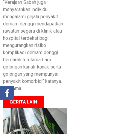
“Kerajaan Sabah juga
menyarankan individu
mengalami gejala penyakit
demam denggi mendapatkan
rawatan segera di klinik atau
hospital terdekat bagi
mengurangkan risiko
komplikasi demam denggi
berdarah terutama bagi
golongan kanak-kanak serta
golongan yang mempunyai
penyakit komorbid,” katanya. –
Bernama
BERITA LAIN