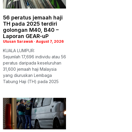
56 peratus jemaah haji
TH pada 2025 terdiri
golongan M40, B40 –
Laporan GEAR-uP
Utusan Sarawak
August 7, 2026
KUALA LUMPUR:
Sejumlah 17,696 individu atau 56
peratus daripada keseluruhan
31,600 jemaah haji Malaysia
yang diuruskan Lembaga
Tabung Haji (TH) pada 2025