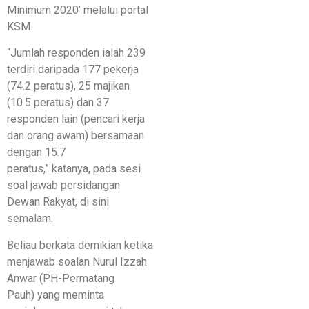
Minimum 2020’ melalui portal
KSM.
“Jumlah responden ialah 239
terdiri daripada 177 pekerja
(74.2 peratus), 25 majikan
(10.5 peratus) dan 37
responden lain (pencari kerja
dan orang awam) bersamaan
dengan 15.7
peratus,” katanya, pada sesi
soal jawab persidangan
Dewan Rakyat, di sini
semalam.
Beliau berkata demikian ketika
menjawab soalan Nurul Izzah
Anwar (PH-Permatang
Pauh) yang meminta