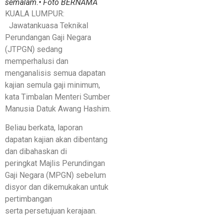
semalam.• Foto BERNAMA
KUALA LUMPUR:
Jawatankuasa Teknikal
Perundangan Gaji Negara
(JTPGN) sedang
memperhalusi dan
menganalisis semua dapatan
kajian semula gaji minimum,
kata Timbalan Menteri Sumber
Manusia Datuk Awang Hashim.
Beliau berkata, laporan
dapatan kajian akan dibentang
dan dibahaskan di
peringkat Majlis Perundingan
Gaji Negara (MPGN) sebelum
disyor dan dikemukakan untuk
pertimbangan
serta persetujuan kerajaan.