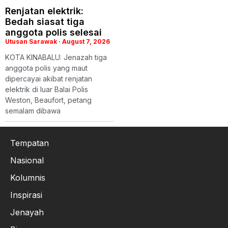
Renjatan elektrik:
Bedah siasat tiga
anggota polis selesai
Utusan Sarawak
August 7, 2026
KOTA KINABALU: Jenazah tiga
anggota polis yang maut
dipercayai akibat renjatan
elektrik di luar Balai Polis
Weston, Beaufort, petang
semalam dibawa
Tempatan
Nasional
Kolumnis
Inspirasi
Jenayah