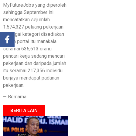
MyFutureJobs yang diperoleh
sehingga September ini
mencatatkan sejumlah
1,574,327 peluang pekerjaan
pelbagai kategori disediakan
dalam portal itu manakala
seramai 636,613 orang
pencari kerja sedang mencari
pekerjaan dan daripada jumlah
itu seramai 217,356 individu
berjaya mendapat padanan
pekerjaan.
— Bernama
BERITA LAIN