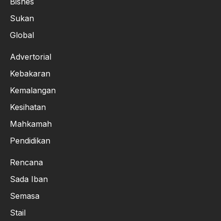
Bisnes
Sukan
Global
Advertorial
Kebakaran
Kemalangan
Kesihatan
Mahkamah
Pendidikan
Rencana
Sada Iban
Semasa
Stail