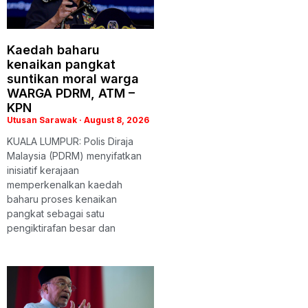
Kaedah baharu
kenaikan pangkat
suntikan moral warga
WARGA PDRM, ATM –
KPN
Utusan Sarawak
August 8, 2026
KUALA LUMPUR: Polis Diraja
Malaysia (PDRM) menyifatkan
inisiatif kerajaan
memperkenalkan kaedah
baharu proses kenaikan
pangkat sebagai satu
pengiktirafan besar dan