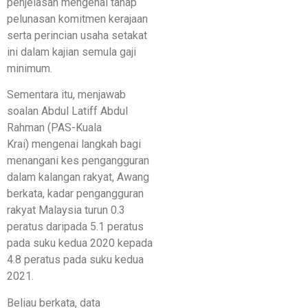
penjelasan mengenai tahap
pelunasan komitmen kerajaan
serta perincian usaha setakat
ini dalam kajian semula gaji
minimum.
Sementara itu, menjawab
soalan Abdul Latiff Abdul
Rahman (PAS-Kuala
Krai) mengenai langkah bagi
menangani kes pengangguran
dalam kalangan rakyat, Awang
berkata, kadar pengangguran
rakyat Malaysia turun 0.3
peratus daripada 5.1 peratus
pada suku kedua 2020 kepada
4.8 peratus pada suku kedua
2021.
Beliau berkata, data