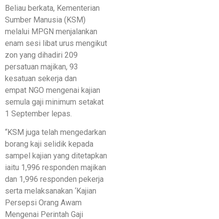
Beliau berkata, Kementerian
Sumber Manusia (KSM)
melalui MPGN menjalankan
enam sesi libat urus mengikut
zon yang dihadiri 209
persatuan majikan, 93
kesatuan sekerja dan
empat NGO mengenai kajian
semula gaji minimum setakat
1 September lepas.
“KSM juga telah mengedarkan
borang kaji selidik kepada
sampel kajian yang ditetapkan
iaitu 1,996 responden majikan
dan 1,996 responden pekerja
serta melaksanakan ‘Kajian
Persepsi Orang Awam
Mengenai Perintah Gaji