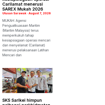
Carilamat menerusi
SAREX Mukah 2026
Utusan Sarawak
August 7, 2026
MUKAH: Agensi
Penguatkuasaan Maritim
(Maritim Malaysia) terus
memperkukuh tahap
kesiapsiagaan operasi mencari
dan menyelamat (Carilamat)
menerusi pelaksanaan Latihan
Mencari dan
SKS Sarikei himpun