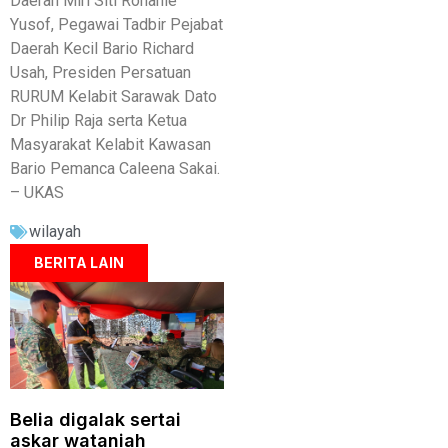
Daerah Miri Siti Rohanie
Yusof, Pegawai Tadbir Pejabat
Daerah Kecil Bario Richard
Usah, Presiden Persatuan
RURUM Kelabit Sarawak Dato
Dr Philip Raja serta Ketua
Masyarakat Kelabit Kawasan
Bario Pemanca Caleena Sakai.
– UKAS
wilayah
BERITA LAIN
Belia digalak sertai
askar wataniah