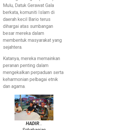
Mulu, Datuk Gerawat Gala
berkata, komuniti Islam di
daerah kecil Bario terus
dihargai atas sumbangan
besar mereka dalam
membentuk masyarakat yang
sejahtera.
Katanya, mereka memainkan
peranan penting dalam
mengekalkan perpaduan serta
keharmonian pelbagai etnik
dan agama.
HADIR
…
Sebahagian