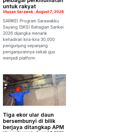
pelbagai perkhidmatan
untuk rakyat
Utusan Sarawak
August 7, 2026
SARIKEI: Program Sarawakku
Sayang (SKS) Bahagian Sarikei
2026 dijangka menarik
kehadiran kira-kira 30,000
pengunjung sepanjang
penganjurannya sekali gus
menjadi platform
Tiga ekor ular daun
bersembunyi di bilik
berjaya ditangkap APM