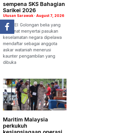
sempena SKS Bahagian
Sarikei 2026
Utusan Sarawak
August 7, 2026
SARIKEI: Golongan belia yang
berminat menyertai pasukan
keselamatan negara dipelawa
mendaftar sebagai anggota
askar wataniah menerusi
kaunter pengambilan yang
dibuka
Maritim Malaysia
perkukuh
kesiapsiagaan operasi