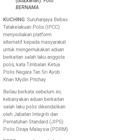
(dua,kanan). Foto
BERNAMA
KUCHING
: Suruhanjaya Bebas
Tatakelakuan Polis (IPCC)
menyediakan platform
alternatif kepada masyarakat
untuk mengemukakan aduan
berkaitan salah laku anggota
polis, kata Timbalan Ketua
Polis Negara Tan Sri Ayob
Khan Mydin Pitchay.
Beliau berkata sebelum ini,
kebanyakan aduan berkaitan
salah laku polis dikendalikan
oleh Jabatan Integriti dan
Pematuhan Standard (JIPS)
Polis Diraja Malaysia (PDRM).