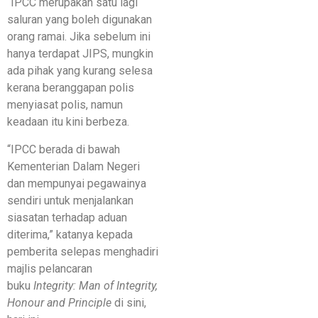
“IPCC merupakan satu lagi
saluran yang boleh digunakan
orang ramai. Jika sebelum ini
hanya terdapat JIPS, mungkin
ada pihak yang kurang selesa
kerana beranggapan polis
menyiasat polis, namun
keadaan itu kini berbeza.
“IPCC berada di bawah
Kementerian Dalam Negeri
dan mempunyai pegawainya
sendiri untuk menjalankan
siasatan terhadap aduan
diterima,” katanya kepada
pemberita selepas menghadiri
majlis pelancaran
buku
Integrity: Man of Integrity,
Honour and Principle
di sini,