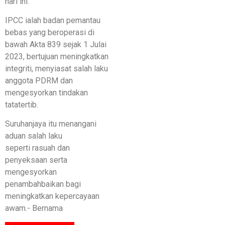
hari ini.
IPCC ialah badan pemantau
bebas yang beroperasi di
bawah Akta 839 sejak 1 Julai
2023, bertujuan meningkatkan
integriti, menyiasat salah laku
anggota PDRM dan
mengesyorkan tindakan
tatatertib.
Suruhanjaya itu menangani
aduan salah laku
seperti rasuah dan
penyeksaan serta
mengesyorkan
penambahbaikan bagi
meningkatkan kepercayaan
awam.- Bernama