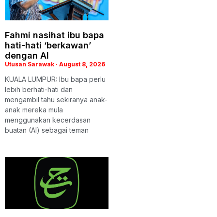
Fahmi nasihat ibu bapa
hati-hati ‘berkawan’
dengan AI
Utusan Sarawak
August 8, 2026
KUALA LUMPUR: Ibu bapa perlu
lebih berhati-hati dan
mengambil tahu sekiranya anak-
anak mereka mula
menggunakan kecerdasan
buatan (AI) sebagai teman