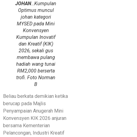
JOHAN
…Kumpulan
Optimus muncul
johan kategori
MYSED pada Mini
Konvensyen
Kumpulan Inovatif
dan Kreatif (KIK)
2026, sekali gus
membawa pulang
hadiah wang tunai
RM2,000 berserta
trofi. Foto Norman
B
Beliau berkata demikian ketika
berucap pada Majlis
Penyampaian Anugerah Mini
Konvensyen KIK 2026 anjuran
bersama Kementerian
Pelancongan, Industri Kreatif