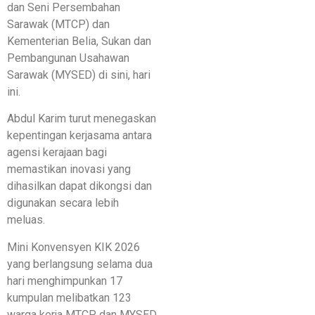
dan Seni Persembahan
Sarawak (MTCP) dan
Kementerian Belia, Sukan dan
Pembangunan Usahawan
Sarawak (MYSED) di sini, hari
ini.
Abdul Karim turut menegaskan
kepentingan kerjasama antara
agensi kerajaan bagi
memastikan inovasi yang
dihasilkan dapat dikongsi dan
digunakan secara lebih
meluas.
Mini Konvensyen KIK 2026
yang berlangsung selama dua
hari menghimpunkan 17
kumpulan melibatkan 123
warga kerja MTCP dan MYSED