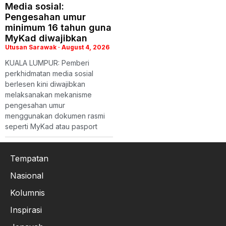
Media sosial:
Pengesahan umur
minimum 16 tahun guna
MyKad diwajibkan
Utusan Sarawak
August 4, 2026
KUALA LUMPUR: Pemberi
perkhidmatan media sosial
berlesen kini diwajibkan
melaksanakan mekanisme
pengesahan umur
menggunakan dokumen rasmi
seperti MyKad atau pasport
Tempatan
Nasional
Kolumnis
Inspirasi