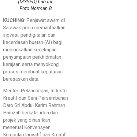
(MYSED) hari ini.
Foto Norman B
KUCHING
: Penjawat awam di
Sarawak perlu memanfaatkan
inovasi, pendigitalan dan
kecerdasan buatan (AI) bagi
meningkatkan kecekapan
penyampaian perkhidmatan
kerajaan serta menyokong
proses membuat keputusan
berasaskan data.
Menteri Pelancongan, Industri
Kreatif dan Seni Persembahan
Dato Sri Abdul Karim Rahman
Hamzah berkata, idea dan
projek yang dihasilkan
menerusi Konvensyen
Kumpulan Inovatif dan Kreatif