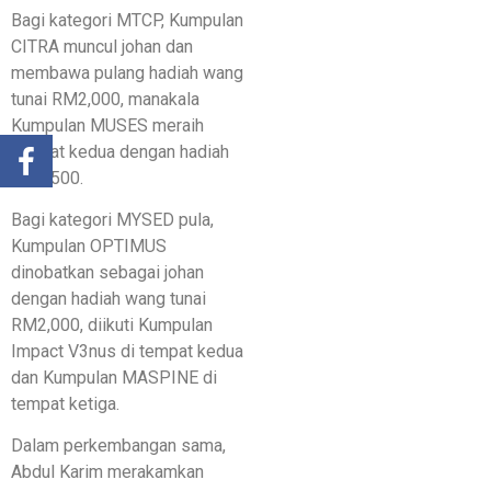
Bagi kategori MTCP, Kumpulan
CITRA muncul johan dan
membawa pulang hadiah wang
tunai RM2,000, manakala
Kumpulan MUSES meraih
tempat kedua dengan hadiah
RM1,500.
Bagi kategori MYSED pula,
Kumpulan OPTIMUS
dinobatkan sebagai johan
dengan hadiah wang tunai
RM2,000, diikuti Kumpulan
Impact V3nus di tempat kedua
dan Kumpulan MASPINE di
tempat ketiga.
Dalam perkembangan sama,
Abdul Karim merakamkan