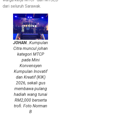
dari seluruh Sarawak.
JOHAN
…Kumpulan
Citra muncul johan
kategori MTCP
pada Mini
Konvensyen
Kumpulan Inovatif
dan Kreatif (KIK)
2026, sekali gus
membawa pulang
hadiah wang tunai
RM2,000 berserta
trofi. Foto Norman
B