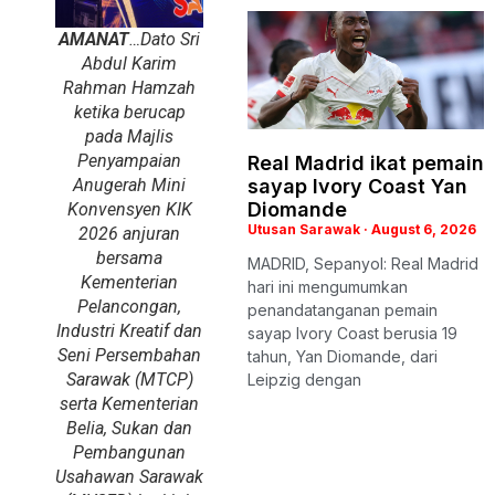
AMANAT
…Dato Sri
Abdul Karim
Rahman Hamzah
ketika berucap
pada Majlis
Penyampaian
Real Madrid ikat pemain
Anugerah Mini
sayap Ivory Coast Yan
Diomande
Konvensyen KIK
Utusan Sarawak
August 6, 2026
2026 anjuran
bersama
MADRID, Sepanyol: Real Madrid
Kementerian
hari ini mengumumkan
Pelancongan,
penandatanganan pemain
Industri Kreatif dan
sayap Ivory Coast berusia 19
Seni Persembahan
tahun, Yan Diomande, dari
Sarawak (MTCP)
Leipzig dengan
serta Kementerian
Belia, Sukan dan
Pembangunan
Usahawan Sarawak