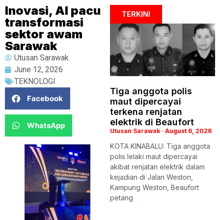
Inovasi, AI pacu
TERKINI
transformasi
sektor awam
Sarawak
Utusan Sarawak
June 12, 2026
TEKNOLOGI
Tiga anggota polis
Facebook
maut dipercayai
terkena renjatan
elektrik di Beaufort
WhatsApp
Utusan Sarawak
August 6, 2026
KOTA KINABALU: Tiga anggota
polis lelaki maut dipercayai
akibat renjatan elektrik dalam
kejadian di Jalan Weston,
Kampung Weston, Beaufort
petang