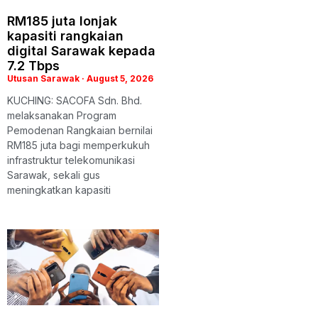
RM185 juta lonjak
kapasiti rangkaian
digital Sarawak kepada
7.2 Tbps
Utusan Sarawak
August 5, 2026
KUCHING: SACOFA Sdn. Bhd.
melaksanakan Program
Pemodenan Rangkaian bernilai
RM185 juta bagi memperkukuh
infrastruktur telekomunikasi
Sarawak, sekali gus
meningkatkan kapasiti