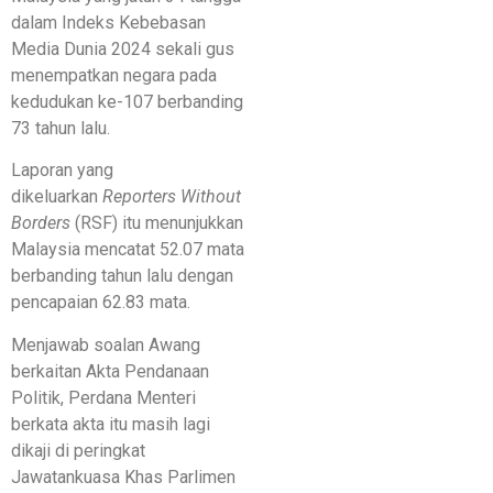
dalam Indeks Kebebasan
Media Dunia 2024 sekali gus
menempatkan negara pada
kedudukan ke-107 berbanding
73 tahun lalu.
Laporan yang
dikeluarkan
Reporters Without
Borders
(RSF) itu menunjukkan
Malaysia mencatat 52.07 mata
berbanding tahun lalu dengan
pencapaian 62.83 mata.
Menjawab soalan Awang
berkaitan Akta Pendanaan
Politik, Perdana Menteri
berkata akta itu masih lagi
dikaji di peringkat
Jawatankuasa Khas Parlimen