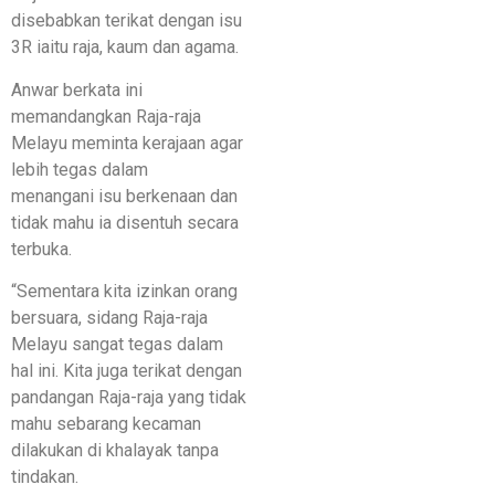
disebabkan terikat dengan isu
3R iaitu raja, kaum dan agama.
Anwar berkata ini
memandangkan Raja-raja
Melayu meminta kerajaan agar
lebih tegas dalam
menangani isu berkenaan dan
tidak mahu ia disentuh secara
terbuka.
“Sementara kita izinkan orang
bersuara, sidang Raja-raja
Melayu sangat tegas dalam
hal ini. Kita juga terikat dengan
pandangan Raja-raja yang tidak
mahu sebarang kecaman
dilakukan di khalayak tanpa
tindakan.