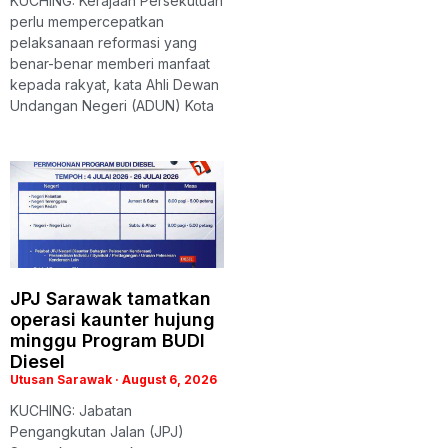
KUCHING: Kerajaan Persekutuan
perlu mempercepatkan
pelaksanaan reformasi yang
benar-benar memberi manfaat
kepada rakyat, kata Ahli Dewan
Undangan Negeri (ADUN) Kota
JPJ Sarawak tamatkan
operasi kaunter hujung
minggu Program BUDI
Diesel
Utusan Sarawak
August 6, 2026
KUCHING: Jabatan
Pengangkutan Jalan (JPJ)