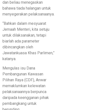
dan beliau menegaskan
bahawa tiada halangan untuk
menyegerakan pelaksanaanya.
“Bahkan dalam mesyuarat
Jemaah Menteri, kita setuju
untuk dilaksanakan, tetapi
biarlah ada parameter
dibincangkan oleh
Jawatankuasa Khas Parlimen,”
katanya.
Mengulas isu Dana
Pembangunan Kawasan
Pilihan Raya (CDF), Anwar
memaklumkan kelewatan
pelaksanaannya berpunca
daripada keengganan pihak
pembangkang untuk
berunding.