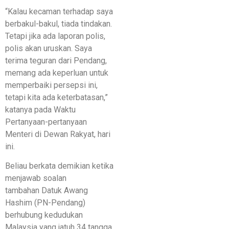
“Kalau kecaman terhadap saya
berbakul-bakul, tiada tindakan.
Tetapi jika ada laporan polis,
polis akan uruskan. Saya
terima teguran dari Pendang,
memang ada keperluan untuk
memperbaiki persepsi ini,
tetapi kita ada keterbatasan,”
katanya pada Waktu
Pertanyaan-pertanyaan
Menteri di Dewan Rakyat, hari
ini.
Beliau berkata demikian ketika
menjawab soalan
tambahan Datuk Awang
Hashim (PN-Pendang)
berhubung kedudukan
Malaysia yang jatuh 34 tangga