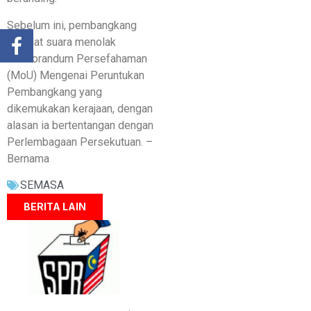
Sebelum ini, pembangkang
sebulat suara menolak
Memorandum Persefahaman
(MoU) Mengenai Peruntukan
Pembangkang yang
dikemukakan kerajaan, dengan
alasan ia bertentangan dengan
Perlembagaan Persekutuan. –
Bernama
SEMASA
BERITA LAIN