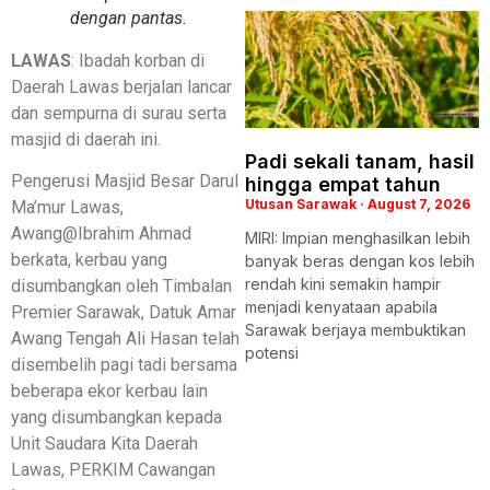
dengan pantas.
LAWAS
: Ibadah korban di
Daerah Lawas berjalan lancar
dan sempurna di surau serta
masjid di daerah ini.
Padi sekali tanam, hasil
Pengerusi Masjid Besar Darul
hingga empat tahun
Utusan Sarawak
August 7, 2026
Ma’mur Lawas,
Awang@Ibrahim Ahmad
MIRI: Impian menghasilkan lebih
berkata, kerbau yang
banyak beras dengan kos lebih
rendah kini semakin hampir
disumbangkan oleh Timbalan
menjadi kenyataan apabila
Premier Sarawak, Datuk Amar
Sarawak berjaya membuktikan
Awang Tengah Ali Hasan telah
potensi
disembelih pagi tadi bersama
beberapa ekor kerbau lain
yang disumbangkan kepada
Unit Saudara Kita Daerah
Lawas, PERKIM Cawangan