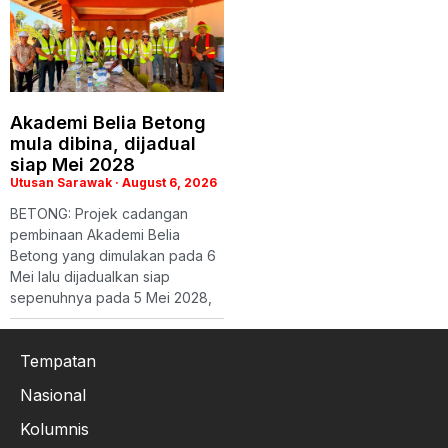
Akademi Belia Betong
mula dibina, dijadual
siap Mei 2028
Utusan Sarawak
August 6, 2026
BETONG: Projek cadangan
pembinaan Akademi Belia
Betong yang dimulakan pada 6
Mei lalu dijadualkan siap
sepenuhnya pada 5 Mei 2028,
Tempatan
Nasional
Kolumnis