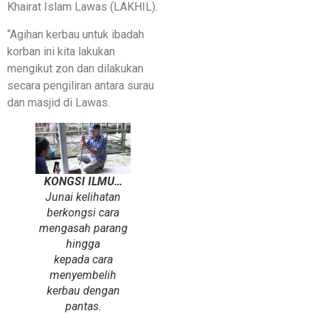
Khairat Islam Lawas (LAKHIL).
“Agihan kerbau untuk ibadah
korban ini kita lakukan
mengikut zon dan dilakukan
secara pengiliran antara surau
dan masjid di Lawas.
KONGSI ILMU…
Junai kelihatan
berkongsi cara
mengasah parang
hingga
kepada cara
menyembelih
kerbau dengan
pantas.