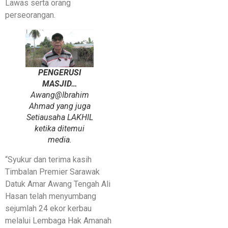
Lawas serta orang
perseorangan.
PENGERUSI
MASJID…
Awang@Ibrahim
Ahmad yang juga
Setiausaha LAKHIL
ketika ditemui
media.
“Syukur dan terima kasih
Timbalan Premier Sarawak
Datuk Amar Awang Tengah Ali
Hasan telah menyumbang
sejumlah 24 ekor kerbau
melalui Lembaga Hak Amanah