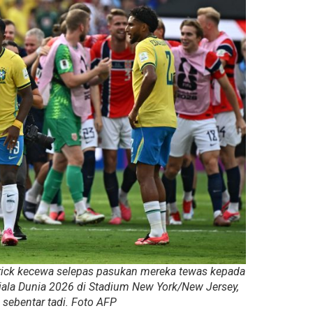
ndrick kecewa selepas pasukan mereka tewas kepada
iala Dunia 2026 di Stadium New York/New Jersey,
, sebentar tadi. Foto AFP