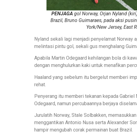
PENJAGA
gol Norway, Orjan Nyland (ki
Brazil, Bruno Guimaraes, pada aksi pusi
York/New Jersey, East R
Nyland sekali lagi menjadi penyelamat Norway a
melintasi pintu gol, sekali gus menghalang Gu
Apabila Martin Odegaard kehilangan bola di kawa
dengan menghulurkan kaki untuk menafikan percu
Haaland yang sebelum itu bergelut memberi imp
rehat.
Penyerang itu memberi tekanan kepada Gabriel
Odegaard, namun percubaannya berjaya diselama
Jurulatih Norway, Stale Solbakken, memasukkan
menggantikan Antonio Nusa serta Alexander So
hampir mengubah corak permainan buat Brazil.