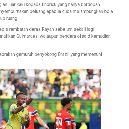
ian luar kaki kepada Endrick yang hanya berdepan
menyempurnakan peluang apabila cuba melambungkan bola
up ruang.
pis rembatan deras Rayan sebelum sekali lagi
nafikan Guimaraes, walaupun bendera ofsaid kemudian
sorakan gemuruh penyokong Brazil yang memenuhi