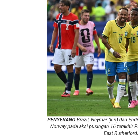
PENYERANG
Brazil, Neymar (kiri) dan E
Norway pada aksi pusingan 16 terakhir P
East Rutherford