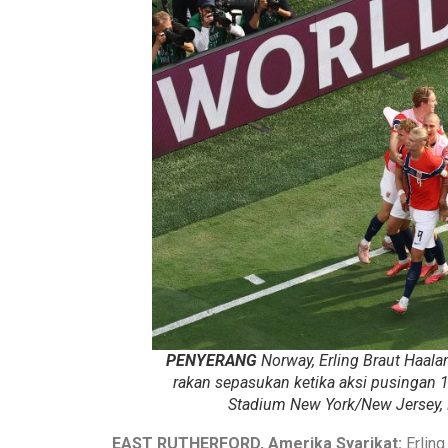
PENYERANG
Norway, Erling Braut Haal
rakan sepasukan ketika aksi pusingan 1
Stadium New York/New Jersey, E
EAST RUTHERFORD, Amerika Syarikat:
Erling