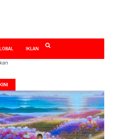
LOBAL
IKLAN
ikan
KINI