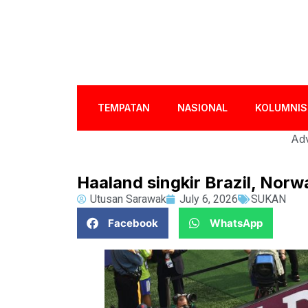
TEMPATAN
NASIONAL
KOLUMNIS
Adv
Haaland singkir Brazil, Norw
Utusan Sarawak
July 6, 2026
SUKAN
Facebook
WhatsApp