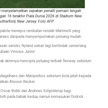
ri) menyelamatkan sepakan penalti pemain tengah
ngan 16 terakhir Piala Dunia 2026 di Stadium New
utherford, New Jersey. Foto AFP
pabila menepis rembatan rendah Martinelli yang
imaraes daripada menyempurnakan peluang mudah.
san sendiri, Nyland sekali lagi bertindak cemerlang
baan Vinicius Junior.
ak akhirnya mencipta peluang terbaik Norway sebelum
 Magalhaes dan Marquinhos sebelum bola jatuh kepada
tkan Alisson Becker.
 Oscar Bobb dan Andreas Schjelderup bagi
rloth pada babak kedua, namun kemasukan Endrick