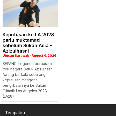
Keputusan ke LA 2028
perlu muktamad
sebelum Sukan Asia –
Azizulhasni
Utusan Sarawak
August 4, 2026
SEPANG: Legenda berbasikal
trek negara Datuk Azizulhasni
Awang berkata sebarang
keputusan mengenai
penglibatannya ke Sukan
Olimpik Los Angeles 2028
(LA28)
Tempatan