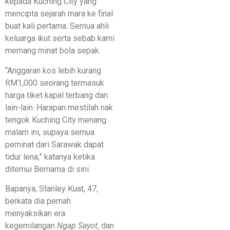
kepada Kuching City yang
mencipta sejarah mara ke final
buat kali pertama. Semua ahli
keluarga ikut serta sebab kami
memang minat bola sepak.
“Anggaran kos lebih kurang
RM1,000 seorang termasuk
harga tiket kapal terbang dan
lain-lain. Harapan mestilah nak
tengok Kuching City menang
malam ini, supaya semua
peminat dari Sarawak dapat
tidur lena,” katanya ketika
ditemui Bernama di sini.
Bapanya, Stanley Kuat, 47,
berkata dia pernah
menyaksikan era
kegemilangan
Ngap Sayot
, dan