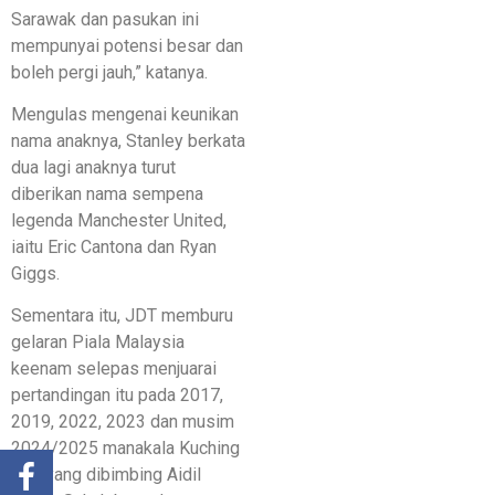
Sarawak dan pasukan ini
mempunyai potensi besar dan
boleh pergi jauh,” katanya.
Mengulas mengenai keunikan
nama anaknya, Stanley berkata
dua lagi anaknya turut
diberikan nama sempena
legenda Manchester United,
iaitu Eric Cantona dan Ryan
Giggs.
Sementara itu, JDT memburu
gelaran Piala Malaysia
keenam selepas menjuarai
pertandingan itu pada 2017,
2019, 2022, 2023 dan musim
2024/2025 manakala Kuching
City yang dibimbing Aidil