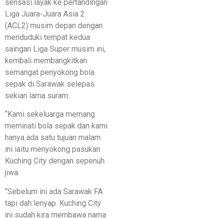
sensasi layak ke pertandingan
Liga Juara-Juara Asia 2
(ACL2) musim depan dengan
menduduki tempat kedua
saingan Liga Super musim ini,
kembali membangkitkan
semangat penyokong bola
sepak di Sarawak selepas
sekian lama suram.
“Kami sekeluarga memang
meminati bola sepak dan kami
hanya ada satu tujuan malam
ini iaitu menyokong pasukan
Kuching City dengan sepenuh
jiwa.
“Sebelum ini ada Sarawak FA
tapi dah lenyap. Kuching City
ini sudah kira membawa nama