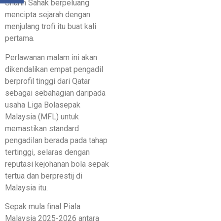
Sharin Sahak berpeluang
mencipta sejarah dengan
menjulang trofi itu buat kali
pertama.
Perlawanan malam ini akan
dikendalikan empat pengadil
berprofil tinggi dari Qatar
sebagai sebahagian daripada
usaha Liga Bolasepak
Malaysia (MFL) untuk
memastikan standard
pengadilan berada pada tahap
tertinggi, selaras dengan
reputasi kejohanan bola sepak
tertua dan berprestij di
Malaysia itu.
Sepak mula final Piala
Malaysia 2025-2026 antara