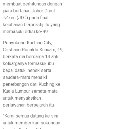
membuat perhitungan dengan
juara bertahan Johor Darul
Ta’zim (JDT) pada final
kejohanan berprestij itu yang
memasuki edisi ke-99.
Penyokong Kuching City,
Cristiano Ronaldo Kuhuam, 19,
berkata dia bersama 14 ahli
keluarganya termasuk ibu
bapa, datuk, nenek serta
saudara-mara menaiki
penerbangan dari Kuching ke
Kuala Lumpur semata-mata
untuk menyaksikan
perlawanan bersejarah itu.
“Kami semua datang ke sini
untuk memberikan sokongan