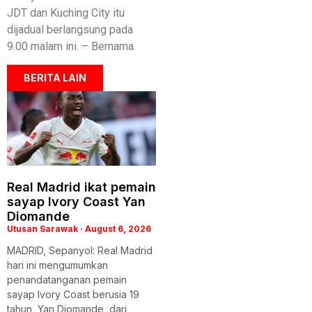
JDT dan Kuching City itu
dijadual berlangsung pada
9.00 malam ini. – Bernama
BERITA LAIN
Real Madrid ikat pemain
sayap Ivory Coast Yan
Diomande
Utusan Sarawak
August 6, 2026
MADRID, Sepanyol: Real Madrid
hari ini mengumumkan
penandatanganan pemain
sayap Ivory Coast berusia 19
tahun, Yan Diomande, dari