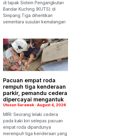
di tapak Sistem Pengangkutan
Bandar Kuching (KUTS) di
Simpang Tiga dihentikan
sementara susulan kemalangan
Pacuan empat roda
rempuh tiga kenderaan
parkir, pemandu cedera
dipercayai mengantuk
Utusan Sarawak
August 4, 2026
MIRI: Seorang lelaki cedera
pada kaki kiri selepas pacuan
empat roda dipandunya
merempuh tiga kenderaan yang