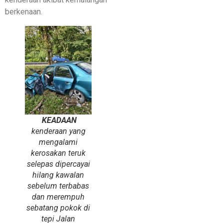
berkenaan.
KEADAAN
kenderaan yang
mengalami
kerosakan teruk
selepas dipercayai
hilang kawalan
sebelum terbabas
dan merempuh
sebatang pokok di
tepi Jalan