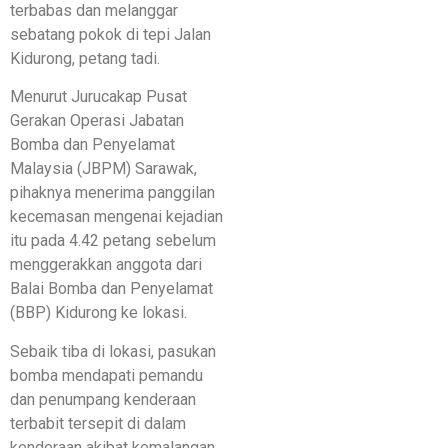
terbabas dan melanggar
sebatang pokok di tepi Jalan
Kidurong, petang tadi.
Menurut Jurucakap Pusat
Gerakan Operasi Jabatan
Bomba dan Penyelamat
Malaysia (JBPM) Sarawak,
pihaknya menerima panggilan
kecemasan mengenai kejadian
itu pada 4.42 petang sebelum
menggerakkan anggota dari
Balai Bomba dan Penyelamat
(BBP) Kidurong ke lokasi.
Sebaik tiba di lokasi, pasukan
bomba mendapati pemandu
dan penumpang kenderaan
terbabit tersepit di dalam
kenderaan akibat kemalangan