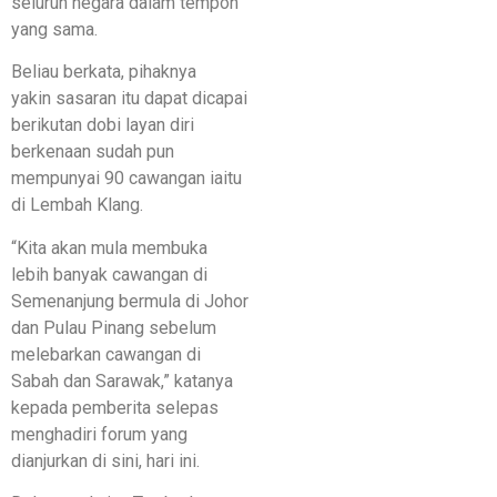
seluruh negara dalam tempoh
yang sama.
Beliau berkata, pihaknya
yakin sasaran itu dapat dicapai
berikutan dobi layan diri
berkenaan sudah pun
mempunyai 90 cawangan iaitu
di Lembah Klang.
“Kita akan mula membuka
lebih banyak cawangan di
Semenanjung bermula di Johor
dan Pulau Pinang sebelum
melebarkan cawangan di
Sabah dan Sarawak,” katanya
kepada pemberita selepas
menghadiri forum yang
dianjurkan di sini, hari ini.