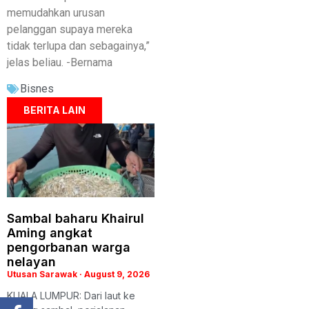
memudahkan urusan
pelanggan supaya mereka
tidak terlupa dan sebagainya,”
jelas beliau. -Bernama
Bisnes
BERITA LAIN
Sambal baharu Khairul
Aming angkat
pengorbanan warga
nelayan
Utusan Sarawak
August 9, 2026
KUALA LUMPUR: Dari laut ke