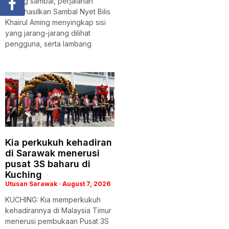
balang sambal, perjalanan
menghasilkan Sambal Nyet Bilis
Khairul Aming menyingkap sisi
yang jarang-jarang dilihat
pengguna, serta lambang
Kia perkukuh kehadiran
di Sarawak menerusi
pusat 3S baharu di
Kuching
Utusan Sarawak
August 7, 2026
KUCHING: Kia memperkukuh
kehadirannya di Malaysia Timur
menerusi pembukaan Pusat 3S