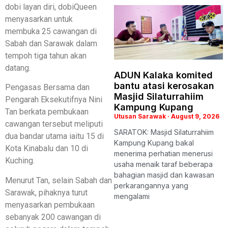
dobi layan diri, dobiQueen
menyasarkan untuk
membuka 25 cawangan di
Sabah dan Sarawak dalam
tempoh tiga tahun akan
datang.
ADUN Kalaka komited
bantu atasi kerosakan
Pengasas Bersama dan
Masjid Silaturrahiim
Pengarah Eksekutifnya Nini
Kampung Kupang
Tan berkata pembukaan
Utusan Sarawak
August 9, 2026
cawangan tersebut meliputi
SARATOK: Masjid Silaturrahiim
dua bandar utama iaitu 15 di
Kampung Kupang bakal
Kota Kinabalu dan 10 di
menerima perhatian menerusi
Kuching.
usaha menaik taraf beberapa
bahagian masjid dan kawasan
Menurut Tan, selain Sabah dan
perkarangannya yang
Sarawak, pihaknya turut
mengalami
menyasarkan pembukaan
sebanyak 200 cawangan di