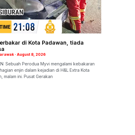
erbakar di Kota Padawan, tiada
sa
Sarawak
August 8, 2026
: Sebuah Perodua Myvi mengalami kebakaran
agian enjin dalam kejadian di H&L Extra Kota
 malam ini. Pusat Gerakan