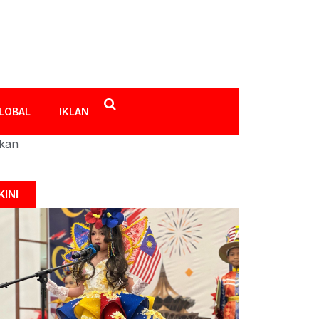
LOBAL
IKLAN
ikan
KINI