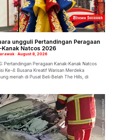
juara ungguli Pertandingan Peragaan
-Kanak Natcos 2026
Sarawak
August 8, 2026
: Pertandingan Peragaan Kanak-Kanak Natcos
si Ke-4: Busana Kreatif Warisan Merdeka
ung meriah di Pusat Beli-Belah The Hills, di