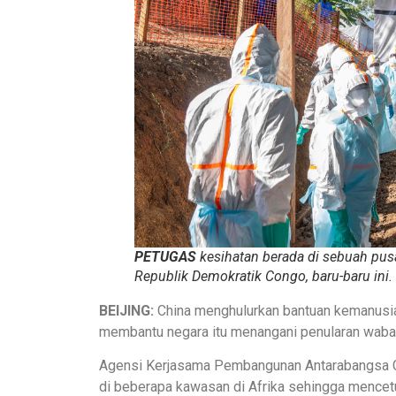
PETUGAS
kesihatan berada di sebuah pusa
Republik Demokratik Congo, baru-baru ini.
BEIJING:
China menghulurkan bantuan kemanusi
membantu negara itu menangani penularan waba
Agensi Kerjasama Pembangunan Antarabangsa C
di beberapa kawasan di Afrika sehingga mencetu