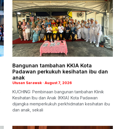
Bangunan tambahan KKIA Kota
Padawan perkukuh kesihatan ibu dan
anak
Utusan Sarawak
August 7, 2026
n
KUCHING: Pembinaan bangunan tambahan Klinik
Kesihatan Ibu dan Anak (KKIA) Kota Padawan
dijangka memperkukuh perkhidmatan kesihatan ibu
dan anak, sekali