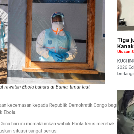
Tiga 
Kanak
Utusan 
KUCHING
2026 Edi
berlangs
t rawatan Ebola baharu di Bunia, timur laut
aan kecemasan kepada Republik Demokratik Congo bagi
k Ebola.
hina hari ini memaklumkan wabak Ebola terus merebak
skan situasi sangat serius.