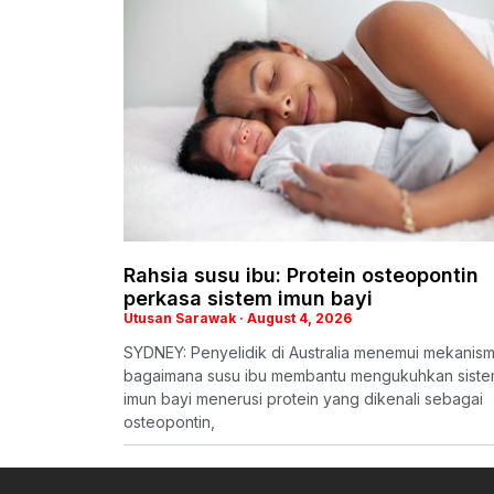
Rahsia susu ibu: Protein osteopontin
perkasa sistem imun bayi
Utusan Sarawak
August 4, 2026
SYDNEY: Penyelidik di Australia menemui mekanis
bagaimana susu ibu membantu mengukuhkan sist
imun bayi menerusi protein yang dikenali sebagai
osteopontin,