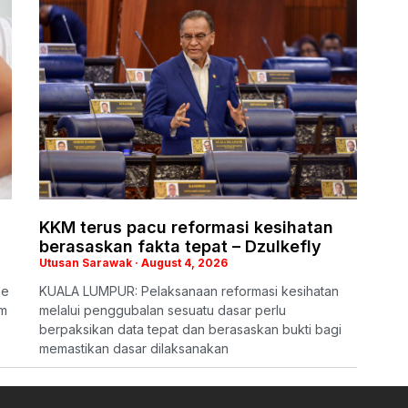
KKM terus pacu reformasi kesihatan
berasaskan fakta tepat – Dzulkefly
Utusan Sarawak
August 4, 2026
me
KUALA LUMPUR: Pelaksanaan reformasi kesihatan
em
melalui penggubalan sesuatu dasar perlu
berpaksikan data tepat dan berasaskan bukti bagi
memastikan dasar dilaksanakan