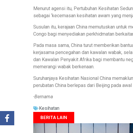
Menurut agensi itu, Pertubuhan Kesihatan Sedu
sebagai ‘kecemasan kesihatan awam yang menjad
Susulan itu, kerajaan China memutuskan untuk 
Congo bagi menyediakan perkhidmatan berkaita
Pada masa sama, China turut memberikan bantua
kerjasama pencegahan dan kawalan wabak, sel
dan Kawalan Penyakit Afrika bagi membantu ne
memerangi wabak berkenaan.
Suruhanjaya Kesihatan Nasional China memakl
perubatan China berlepas dari Beijing pada awal 
-Bernama
Kesihatan
BERITA LAIN