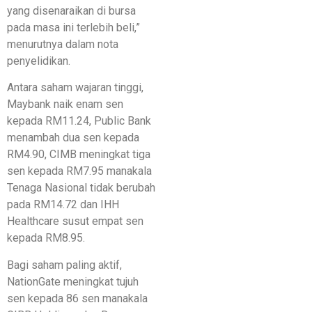
yang disenaraikan di bursa
pada masa ini terlebih beli,”
menurutnya dalam nota
penyelidikan.
Antara saham wajaran tinggi,
Maybank naik enam sen
kepada RM11.24, Public Bank
menambah dua sen kepada
RM4.90, CIMB meningkat tiga
sen kepada RM7.95 manakala
Tenaga Nasional tidak berubah
pada RM14.72 dan IHH
Healthcare susut empat sen
kepada RM8.95.
Bagi saham paling aktif,
NationGate meningkat tujuh
sen kepada 86 sen manakala