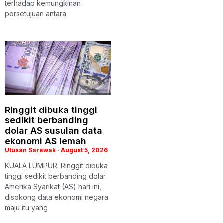
terhadap kemungkinan
persetujuan antara
Ringgit dibuka tinggi
sedikit berbanding
dolar AS susulan data
ekonomi AS lemah
Utusan Sarawak
August 5, 2026
KUALA LUMPUR: Ringgit dibuka
tinggi sedikit berbanding dolar
Amerika Syarikat (AS) hari ini,
disokong data ekonomi negara
maju itu yang