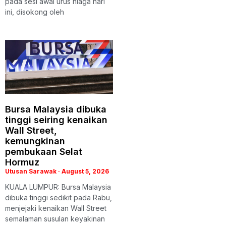
pada sesi awal urus niaga hari
ini, disokong oleh
Bursa Malaysia dibuka
tinggi seiring kenaikan
Wall Street,
kemungkinan
pembukaan Selat
Hormuz
Utusan Sarawak
August 5, 2026
KUALA LUMPUR: Bursa Malaysia
dibuka tinggi sedikit pada Rabu,
menjejaki kenaikan Wall Street
semalaman susulan keyakinan