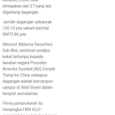
diniagakan dan 27 yang lain
digantung dagangan.
Jumlah dagangan sebanyak
150.10 juta saham bernilai
RM72.86 juta.
Menurut Malacca Securities
Sdn Bhd, sentimen pelabur
kekal tertumpu kepada
lawatan negara Presiden
Amerika Syarikat (AS) Donald
Trump ke China walaupun
dagangan adalah bercampur-
campur di Wall Street dalam
tempoh semalaman.
Firma pembrokeran itu
menjangka FBM KLCI