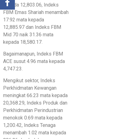
kepada 12,803.06, Indeks
FBM Emas Shariah menambah
17.92 mata kepada
12,885.97 dan Indeks FBM
Mid 70 naik 31.36 mata
kepada 18,580.17.
Bagaimanapun, Indeks FBM
ACE susut 4.96 mata kepada
4,747.23.
Mengikut sektor, Indeks
Perkhidmatan Kewangan
meningkat 66.23 mata kepada
20,368.29, Indeks Produk dan
Perkhidmatan Perindustrian
menokok 0.69 mata kepada
1,200.42, Indeks Tenaga
menambah 1.02 mata kepada