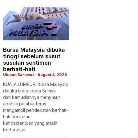
Bursa Malaysia dibuka
tinggi sebelum susut
susulan sentimen
berhati-hati
Utusan Sarawak
August 4, 2026
KUALA LUMPUR: Bursa Malaysia
dibuka tinggi pada Selasa
dan kemudiannya menyusut
apabila pelabur terus
mengambil pendekatan berhati-
hati berikutan
ketidaktentuan yang masih
berterusan