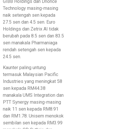
GIBB Holdings dan Dnonce
Technology masing-masing
naik setengah sen kepada
27.5 sen dan 4.5 sen. Euro
Holdings dan Zetrix AI tidak
berubah pada 8.5 sen dan 83.5
sen manakala Pharmaniaga
rendah setengah sen kepada
24.5 sen.
Kaunter paling untung
termasuk Malaysian Pacific
Industries yang meningkat 58
sen kepada RM44.38
manakala UMS Integration dan
PTT Synergy masing-masing
naik 11 sen kepada RM8.91
dan RM1.78. Unisem menokok
sembilan sen kepada RM3.99