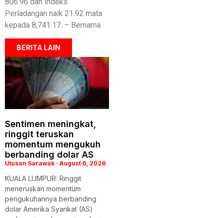
806.96 dan Indeks
Perladangan naik 21.92 mata
kepada 8,741.17. – Bernama
BERITA LAIN
Sentimen meningkat,
ringgit teruskan
momentum mengukuh
berbanding dolar AS
Utusan Sarawak
August 6, 2026
KUALA LUMPUR: Ringgit
meneruskan momentum
pengukuhannya berbanding
dolar Amerika Syarikat (AS)