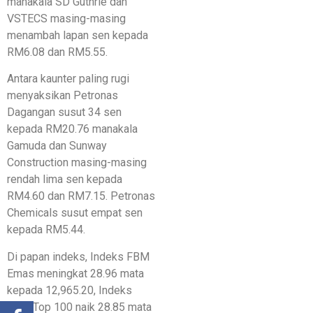
manakala SD Guthrie dan
VSTECS masing-masing
menambah lapan sen kepada
RM6.08 dan RM5.55.
Antara kaunter paling rugi
menyaksikan Petronas
Dagangan susut 34 sen
kepada RM20.76 manakala
Gamuda dan Sunway
Construction masing-masing
rendah lima sen kepada
RM4.60 dan RM7.15. Petronas
Chemicals susut empat sen
kepada RM5.44.
Di papan indeks, Indeks FBM
Emas meningkat 28.96 mata
kepada 12,965.20, Indeks
FBM Top 100 naik 28.85 mata