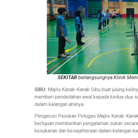
SEKITAR
berlangsungnya Klinik Mema
SIBU:
Majlis Kanak-Kanak Sibu buat julung kalin
memberi pendedahan awal kepada kedua-dua suk
dalam kalangan ahlinya.
Pengerusi Pasukan Petugas Majlis Kanak-Kanak S
bertujuan memberikan pengalaman sukan secar
kesukanan dan kesejahteraan dalam kalangan ka