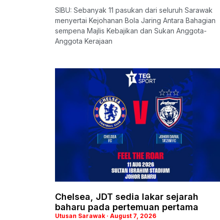
SIBU: Sebanyak 11 pasukan dari seluruh Sarawak
menyertai Kejohanan Bola Jaring Antara Bahagian
sempena Majlis Kebajikan dan Sukan Anggota-
Anggota Kerajaan
Chelsea, JDT sedia lakar sejarah
baharu pada pertemuan pertama
Utusan Sarawak
August 7, 2026