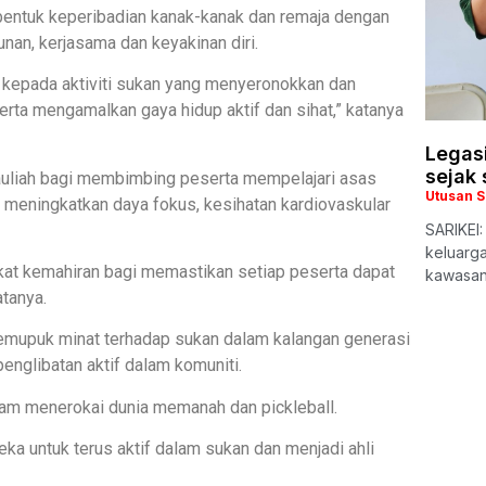
entuk keperibadian kanak-kanak dan remaja dengan
nan, kerjasama dan keyakinan diri.
kepada aktiviti sukan yang menyeronokkan dan
ta mengamalkan gaya hidup aktif dan sihat,” katanya
Legas
sejak 
rtauliah bagi membimbing peserta mempelajari asas
Utusan 
meningkatkan daya fokus, kesihatan kardiovaskular
SARIKEI
keluarg
kat kemahiran bagi memastikan setiap peserta dapat
kawasan
tanya.
emupuk minat terhadap sukan dalam kalangan generasi
nglibatan aktif dalam komuniti.
alam menerokai dunia memanah dan pickleball.
eka untuk terus aktif dalam sukan dan menjadi ahli