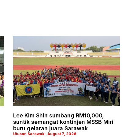
Lee Kim Shin sumbang RM10,000,
suntik semangat kontinjen MSSB Miri
buru gelaran juara Sarawak
Utusan Sarawak
August 7, 2026