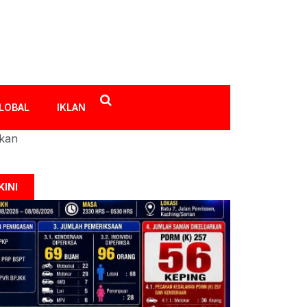
LOBAL
IKLAN
ikan
KINI