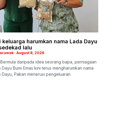
i keluarga harumkan nama Lada Dayu
sedekad lalu
Sarawak
August 8, 2026
: Bermula daripada idea seorang bapa, perniagaan
a Dayu Bumi Emas kini terus mengharumkan nama
 Dayu, Pakan menerusi pengeluaran