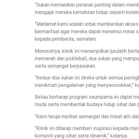
“Sukan memainkan peranan penting dalam memb
mengajar mereka kemahiran hidup seperti keteku
“Matlamat kami adalah untuk memberikan akses 
bermanfaat agar mereka dapat menemui minat ser
kepada pemberita, semalam.
Menurutnya, klinik ini menampilkan jurulatih be
memanah dan pickleball, dua sukan yang mampu 
serta semangat berpasukan.
“Kedua-dua sukan ini direka untuk semua pering
menikmati pengalaman yang menyeronokkan,” ka
Beliau berharap program seumpama ini dapat m
muda serta membentuk budaya hidup sihat dan pe
“Kami teruja melihat semangat dan minat ahli d
“Klinik ini diharap memberi inspirasi kepada mer
komuniti yang sihat serta dinamik,” katanya.