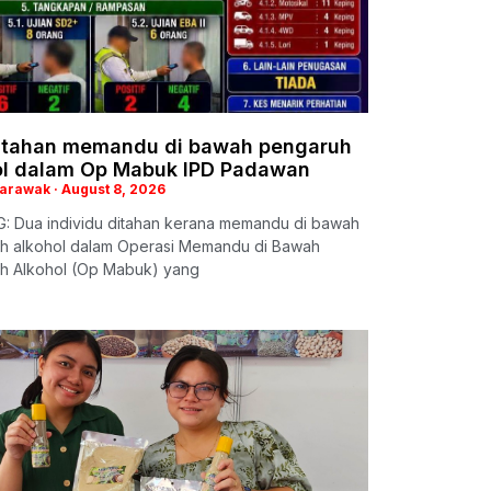
itahan memandu di bawah pengaruh
ol dalam Op Mabuk IPD Padawan
Sarawak
August 8, 2026
: Dua individu ditahan kerana memandu di bawah
h alkohol dalam Operasi Memandu di Bawah
h Alkohol (Op Mabuk) yang