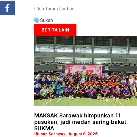
Oleh Tarani Lanting
Sukan
BERITA LAIN
MAKSAK Sarawak himpunkan 11
pasukan, jadi medan saring bakat
SUKMA
Utusan Sarawak
August 8, 2026