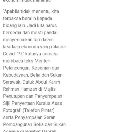
ekonomi tidak menentu.
“Apabila tidak menentu, kita
terpaksa beralih kepada
bidang lain. Jadi kita harus
bersedia dan mesti pandai
menyesuaikan diri dalam
keadaan ekonomi yang dilanda
Covid-19,” katanya semasa
membaca teks Menteri
Pelancongan, Kesenian dan
Kebudayaan, Belia dan Sukan
Sarawak, Datuk Abdul Karim
Rahman Hamzah di Majlis
Penutupan dan Penyampaian
Sijil Penyertaan Kursus Asas
Fotografi (Telefon Pintar)
serta Penyampaian Geran
Pembangunan Belia dan Sukan
Asajaya di Pejabat Daerah