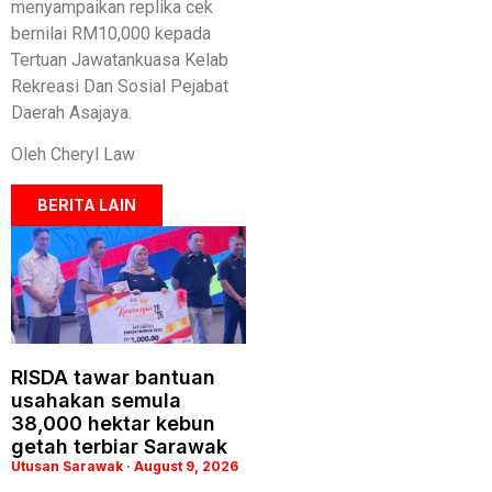
menyampaikan replika cek
bernilai RM10,000 kepada
Tertuan Jawatankuasa Kelab
Rekreasi Dan Sosial Pejabat
Daerah Asajaya.
Oleh Cheryl Law
BERITA LAIN
RISDA tawar bantuan
usahakan semula
38,000 hektar kebun
getah terbiar Sarawak
Utusan Sarawak
August 9, 2026