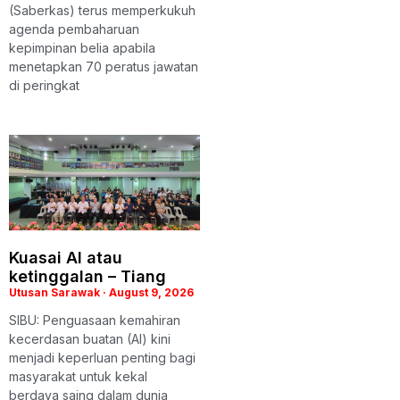
(Saberkas) terus memperkukuh
agenda pembaharuan
kepimpinan belia apabila
menetapkan 70 peratus jawatan
di peringkat
Kuasai AI atau
ketinggalan – Tiang
Utusan Sarawak
August 9, 2026
SIBU: Penguasaan kemahiran
kecerdasan buatan (AI) kini
menjadi keperluan penting bagi
masyarakat untuk kekal
berdaya saing dalam dunia