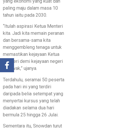
yang ekonomi yang kuat dan
paling maju dalam masa 10
tahun iaitu pada 2030.
“Itulah aspirasi Ketua Menteri
kita. Jadi kita memain peranan
dan bersama-sama kita
menggembleng tenaga untuk
memastikan kejayaan Ketua
Menteri demi kejayaan negeri
Sarawak,” ujanya.
Terdahulu, seramai 50 peserta
pada hari ini yang terdiri
daripada belia setempat yang
menyertai kursus yang telah
diadakan selama dua hari
bermula 25 hingga 26 Julai.
Sementara itu, Snowdan turut