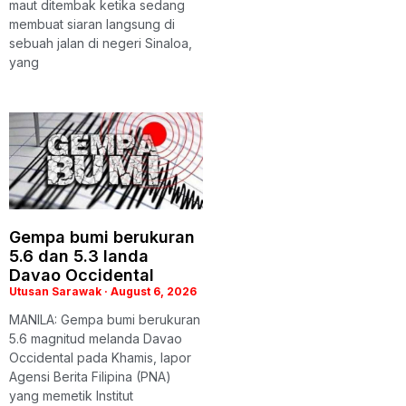
maut ditembak ketika sedang
membuat siaran langsung di
sebuah jalan di negeri Sinaloa,
yang
Gempa bumi berukuran
5.6 dan 5.3 landa
Davao Occidental
Utusan Sarawak
August 6, 2026
MANILA: Gempa bumi berukuran
5.6 magnitud melanda Davao
Occidental pada Khamis, lapor
Agensi Berita Filipina (PNA)
yang memetik Institut