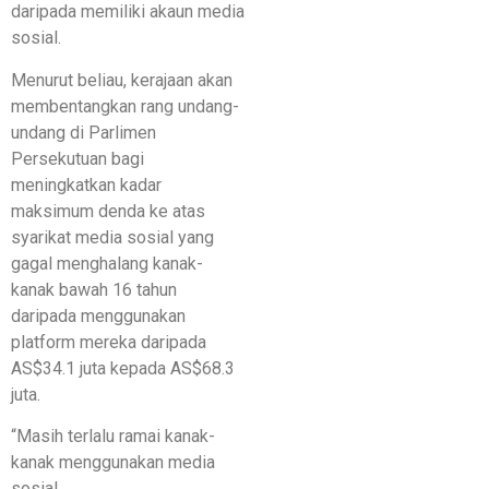
daripada memiliki akaun media
sosial.
Menurut beliau, kerajaan akan
membentangkan rang undang-
undang di Parlimen
Persekutuan bagi
meningkatkan kadar
maksimum denda ke atas
syarikat media sosial yang
gagal menghalang kanak-
kanak bawah 16 tahun
daripada menggunakan
platform mereka daripada
AS$34.1 juta kepada AS$68.3
juta.
“Masih terlalu ramai kanak-
kanak menggunakan media
sosial.