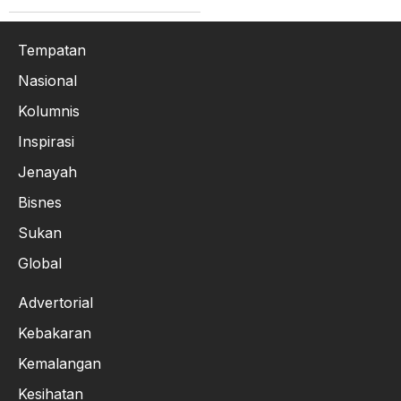
Tempatan
Nasional
Kolumnis
Inspirasi
Jenayah
Bisnes
Sukan
Global
Advertorial
Kebakaran
Kemalangan
Kesihatan