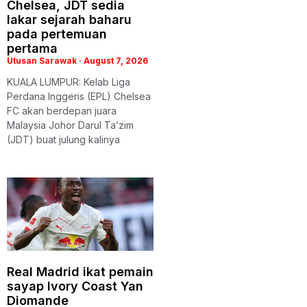
Chelsea, JDT sedia
lakar sejarah baharu
pada pertemuan
pertama
Utusan Sarawak
August 7, 2026
KUALA LUMPUR: Kelab Liga
Perdana Inggeris (EPL) Chelsea
FC akan berdepan juara
Malaysia Johor Darul Ta’zim
(JDT) buat julung kalinya
Real Madrid ikat pemain
sayap Ivory Coast Yan
Diomande