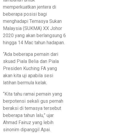
memperkuatkan jentera di
beberapa posisi bagi
menghadapi Temasya Sukan
Malaysia (SUKMA) XX Johor
2020 yang akan berlangsung 6
hingga 14 Mac tahun hadapan.
“Ada beberapa pemain dari
skuad Piala Belia dan Piala
Presiden Kuching FA yang
akan kita uji apabila sesi
latihan bermula kelak.
“Kita tahu ramai pemain yang
berpotensi sekali gus pernah
beraksi di temasya tersebut
beberapa tahun lalu,” ujar
Ahmad Fairuz yang lebih
sinonim dipanggil Apai.