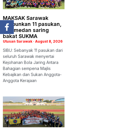
MAKSAK Sarawak
himpunkan 11 pasukan,
jadi medan saring
bakat SUKMA
Utusan Sarawak
August 8, 2026
SIBU: Sebanyak 11 pasukan dari
seluruh Sarawak menyertai
Kejohanan Bola Jaring Antara
Bahagian sempena Majlis
Kebajikan dan Sukan Anggota-
Anggota Kerajaan