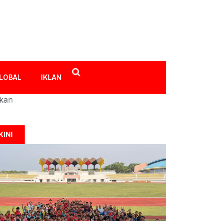
LOBAL
IKLAN
ikan
KINI