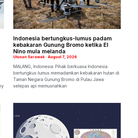
Indonesia bertungkus-lumus padam
kebakaran Gunung Bromo ketika El
Nino mula melanda
Utusan Sarawak
August 7, 2026
MALANG, Indonesia: Pihak berkuasa Indonesia
bertungkus-lumus memadamkan kebakaran hutan di
Taman Negara Gunung Bromo di Pulau Jawa
ey
selepas api memusnahkan