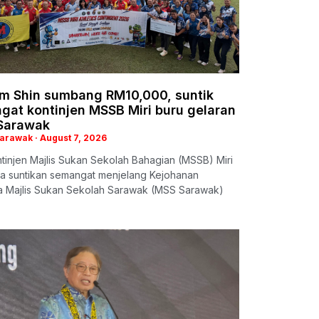
im Shin sumbang RM10,000, suntik
gat kontinjen MSSB Miri buru gelaran
 Sarawak
Sarawak
August 7, 2026
ntinjen Majlis Sukan Sekolah Bahagian (MSSB) Miri
a suntikan semangat menjelang Kejohanan
a Majlis Sukan Sekolah Sarawak (MSS Sarawak)