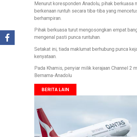
Menurut koresponden Anadolu, pihak berkuasa
berkenaan runtuh secara tiba-tiba yang mencet
berhampiran.
Pihak berkuasa turut mengosongkan empat bang
mengenal pasti punca runtuhan.
Setakat ini, tiada maklumat berhubung punca ke
kenyataan.
Pada Khamis, penyiar milik kerajaan Channel 2 
Bernama-Anadolu
BERITA LAIN