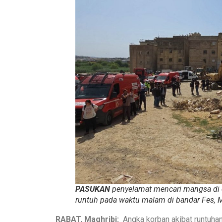
PASUKAN
penyelamat mencari mangsa di 
runtuh pada waktu malam di bandar Fes, M
RABAT, Maghribi:
Angka korban akibat runtuhan