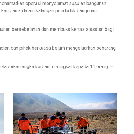
 menamatkan operasi menyelamat susulan bangunan
uskan panik dalam kalangan penduduk bangunan
unan bersebelahan dan membuka kertas siasatan bagi
jadian dan pihak berkuasa belum mengeluarkan sebarang
melaporkan angka korban meningkat kepada 11 orang. –