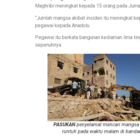
Maghribi meningkat kepada 15 orang pada Jumaat
“Jumlah mangsa akibat insiden itu meningkat ke
pegawai kepada Anadolu.
Pegawai itu berkata bangunan kediaman lima tingk
sepenuhnya.
PASUKAN
penyelamat mencari mangsa d
runtuh pada waktu malam di bandar