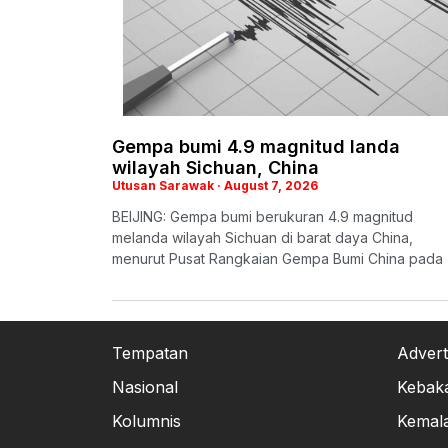
Gempa bumi 4.9 magnitud landa
wilayah Sichuan, China
Utusan Sarawak
August 7, 2026
BEIJING: Gempa bumi berukuran 4.9 magnitud
melanda wilayah Sichuan di barat daya China,
menurut Pusat Rangkaian Gempa Bumi China pada
Tempatan
Advert
Nasional
Kebak
Kolumnis
Kemal