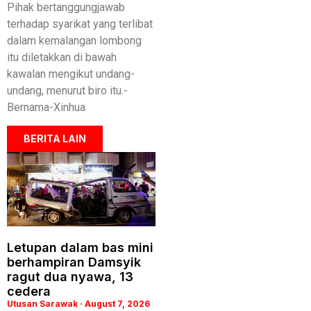
Pihak bertanggungjawab
terhadap syarikat yang terlibat
dalam kemalangan lombong
itu diletakkan di bawah
kawalan mengikut undang-
undang, menurut biro itu.-
Bernama-Xinhua
BERITA LAIN
Letupan dalam bas mini
berhampiran Damsyik
ragut dua nyawa, 13
cedera
Utusan Sarawak
August 7, 2026