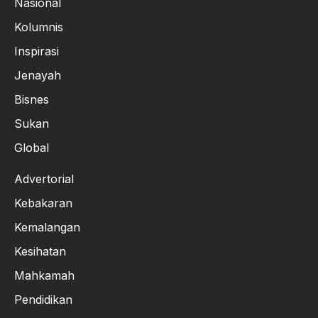
Nasional
Kolumnis
Inspirasi
Jenayah
Bisnes
Sukan
Global
Advertorial
Kebakaran
Kemalangan
Kesihatan
Mahkamah
Pendidikan