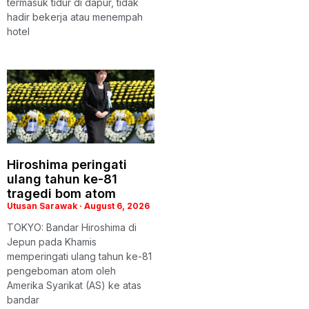
termasuk tidur di dapur, tidak
hadir bekerja atau menempah
hotel
Hiroshima peringati
ulang tahun ke-81
tragedi bom atom
Utusan Sarawak
August 6, 2026
TOKYO: Bandar Hiroshima di
Jepun pada Khamis
memperingati ulang tahun ke-81
pengeboman atom oleh
Amerika Syarikat (AS) ke atas
bandar