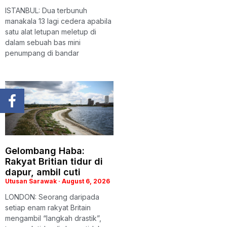
ISTANBUL: Dua terbunuh
manakala 13 lagi cedera apabila
satu alat letupan meletup di
dalam sebuah bas mini
penumpang di bandar
Gelombang Haba:
Rakyat Britian tidur di
dapur, ambil cuti
Utusan Sarawak
August 6, 2026
LONDON: Seorang daripada
setiap enam rakyat Britain
mengambil “langkah drastik”,