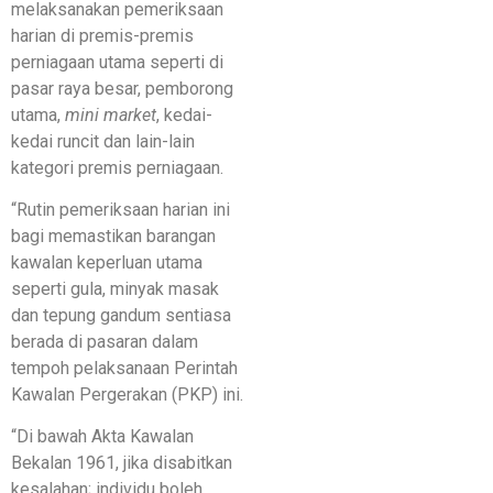
melaksanakan pemeriksaan
harian di premis-premis
perniagaan utama seperti di
pasar raya besar, pemborong
utama,
mini market
, kedai-
kedai runcit dan lain-lain
kategori premis perniagaan.
“Rutin pemeriksaan harian ini
bagi memastikan barangan
kawalan keperluan utama
seperti gula, minyak masak
dan tepung gandum sentiasa
berada di pasaran dalam
tempoh pelaksanaan Perintah
Kawalan Pergerakan (PKP) ini.
“Di bawah Akta Kawalan
Bekalan 1961, jika disabitkan
kesalahan; individu boleh