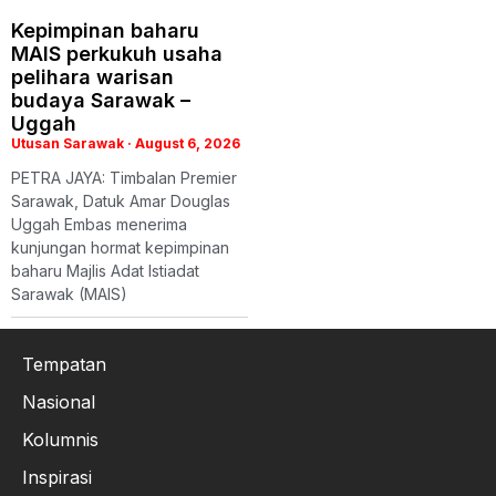
Kepimpinan baharu
MAIS perkukuh usaha
pelihara warisan
budaya Sarawak –
Uggah
Utusan Sarawak
August 6, 2026
PETRA JAYA: Timbalan Premier
Sarawak, Datuk Amar Douglas
Uggah Embas menerima
kunjungan hormat kepimpinan
baharu Majlis Adat Istiadat
Sarawak (MAIS)
Tempatan
Nasional
Kolumnis
Inspirasi