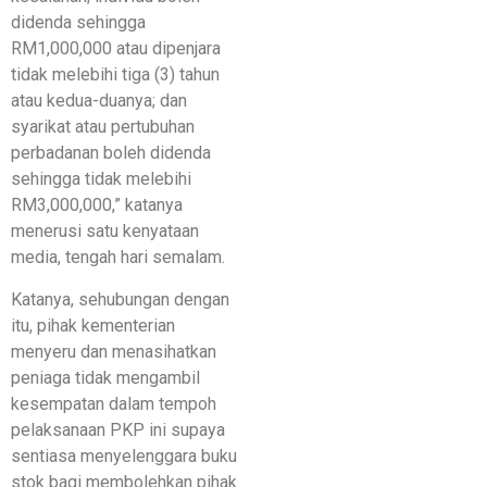
didenda sehingga
RM1,000,000 atau dipenjara
tidak melebihi tiga (3) tahun
atau kedua-duanya; dan
syarikat atau pertubuhan
perbadanan boleh didenda
sehingga tidak melebihi
RM3,000,000,” katanya
menerusi satu kenyataan
media, tengah hari semalam.
Katanya, sehubungan dengan
itu, pihak kementerian
menyeru dan menasihatkan
peniaga tidak mengambil
kesempatan dalam tempoh
pelaksanaan PKP ini supaya
sentiasa menyelenggara buku
stok bagi membolehkan pihak