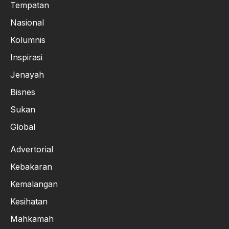
Tempatan
Nasional
Kolumnis
Inspirasi
Jenayah
Bisnes
Sukan
Global
Advertorial
Kebakaran
Kemalangan
Kesihatan
Mahkamah