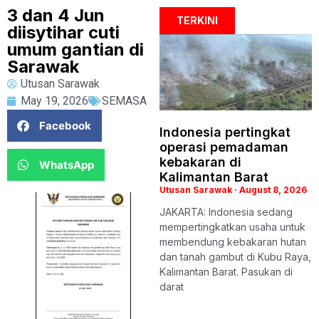
3 dan 4 Jun
TERKINI
diisytihar cuti
umum gantian di
Sarawak
Utusan Sarawak
May 19, 2026
SEMASA
Facebook
Indonesia pertingkat
operasi pemadaman
kebakaran di
WhatsApp
Kalimantan Barat
Utusan Sarawak
August 8, 2026
JAKARTA: Indonesia sedang
mempertingkatkan usaha untuk
membendung kebakaran hutan
dan tanah gambut di Kubu Raya,
Kalimantan Barat. Pasukan di
darat