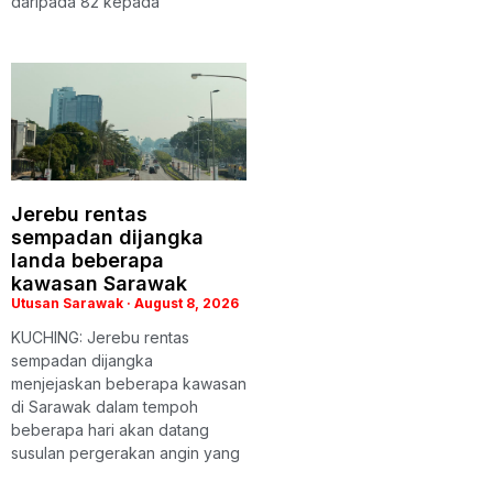
daripada 82 kepada
Jerebu rentas
sempadan dijangka
landa beberapa
kawasan Sarawak
Utusan Sarawak
August 8, 2026
KUCHING: Jerebu rentas
sempadan dijangka
menjejaskan beberapa kawasan
di Sarawak dalam tempoh
beberapa hari akan datang
susulan pergerakan angin yang