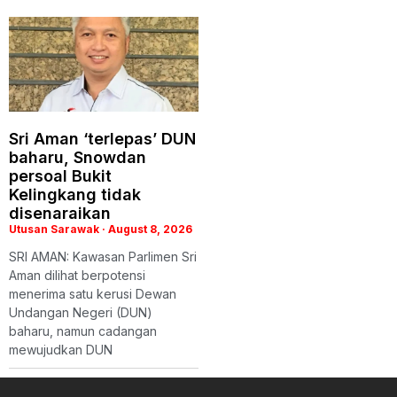
Sri Aman ‘terlepas’ DUN
baharu, Snowdan
persoal Bukit
Kelingkang tidak
disenaraikan
Utusan Sarawak
August 8, 2026
SRI AMAN: Kawasan Parlimen Sri
Aman dilihat berpotensi
menerima satu kerusi Dewan
Undangan Negeri (DUN)
baharu, namun cadangan
mewujudkan DUN