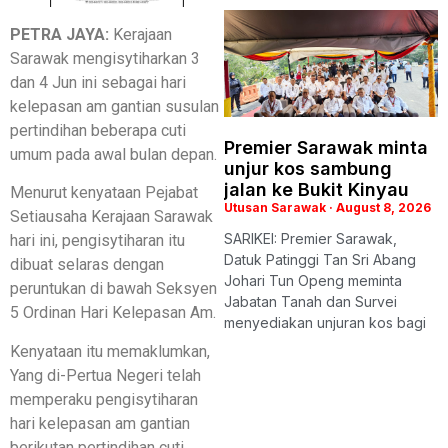
PETRA JAYA:
Kerajaan
Sarawak mengisytiharkan 3
dan 4 Jun ini sebagai hari
kelepasan am gantian susulan
pertindihan beberapa cuti
Premier Sarawak minta
umum pada awal bulan depan.
unjur kos sambung
jalan ke Bukit Kinyau
Menurut kenyataan Pejabat
Utusan Sarawak
August 8, 2026
Setiausaha Kerajaan Sarawak
SARIKEI: Premier Sarawak,
hari ini, pengisytiharan itu
Datuk Patinggi Tan Sri Abang
dibuat selaras dengan
Johari Tun Openg meminta
peruntukan di bawah Seksyen
Jabatan Tanah dan Survei
5 Ordinan Hari Kelepasan Am.
menyediakan unjuran kos bagi
Kenyataan itu memaklumkan,
Yang di-Pertua Negeri telah
memperaku pengisytiharan
hari kelepasan am gantian
berikutan pertindihan cuti