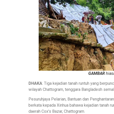
GAMBAR
hias
DHAKA
: Tiga kejadian tanah runtuh yang berpu
wilayah Chattogram, tenggara Bangladesh semal
Pesuruhjaya Pelarian, Bantuan dan Penghantar
berkata kepada Xinhua bahawa kejadian tanah r
daerah Cox’s Bazar, Chattogram.