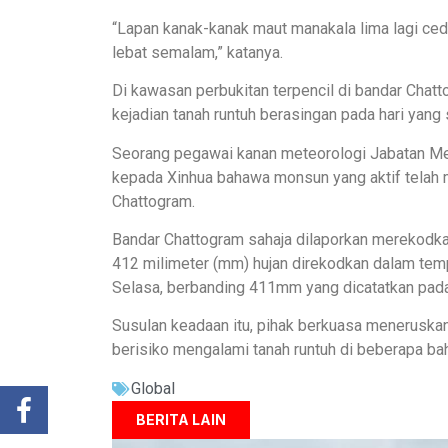
“Lapan kanak-kanak maut manakala lima lagi ced
lebat semalam,” katanya.
Di kawasan perbukitan terpencil di bandar Chatt
kejadian tanah runtuh berasingan pada hari yang
Seorang pegawai kanan meteorologi Jabatan Me
kepada Xinhua bahawa monsun yang aktif telah 
Chattogram.
Bandar Chattogram sahaja dilaporkan merekodkan
412 milimeter (mm) hujan direkodkan dalam tem
Selasa, berbanding 411mm yang dicatatkan pad
Susulan keadaan itu, pihak berkuasa meneruska
berisiko mengalami tanah runtuh di beberapa b
Global
BERITA LAIN