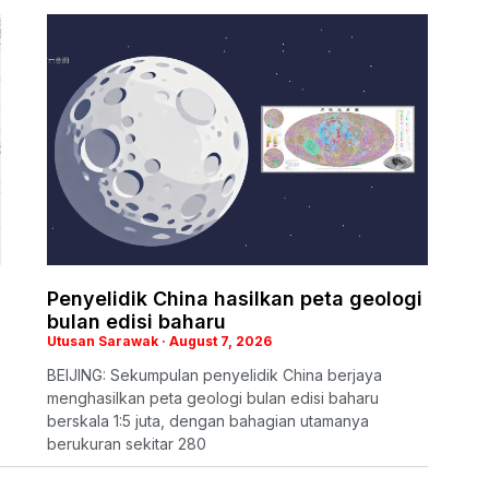
Penyelidik China hasilkan peta geologi
bulan edisi baharu
Utusan Sarawak
August 7, 2026
BEIJING: Sekumpulan penyelidik China berjaya
menghasilkan peta geologi bulan edisi baharu
berskala 1:5 juta, dengan bahagian utamanya
berukuran sekitar 280