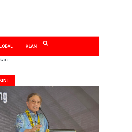
LOBAL
IKLAN
ikan
KINI