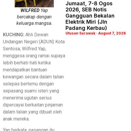
Jumaat, 7-8 Ogos
2026, SEB Notis
WILFRED
Yap
Gangguan Bekalan
bercakap dengan
Elektrik Miri (Jln
keluarga mangsa.
Padang Kerbau)
Utusan Sarawak
August 7, 2026
KUCHING:
Ahli Dewan
Undangan Negeri (ADUN) Kota
Sentosa, Wilfred Yap,
menggesa orang ramai supaya
lebih berhati-hati ketika
mendapatkan bantuan
kewangan secara dalam talian
selepas bertemu dengan
sepasang suami isteri yang
menerima ugutan serius
dipercayai berkaitan pinjaman
dalam talian yang dibuat oleh
anak mereka.
Yap berkata, pasangan itu