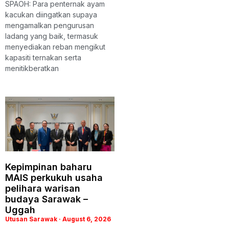
SPAOH: Para penternak ayam
kacukan diingatkan supaya
mengamalkan pengurusan
ladang yang baik, termasuk
menyediakan reban mengikut
kapasiti ternakan serta
menitikberatkan
Kepimpinan baharu
MAIS perkukuh usaha
pelihara warisan
budaya Sarawak –
Uggah
Utusan Sarawak
August 6, 2026