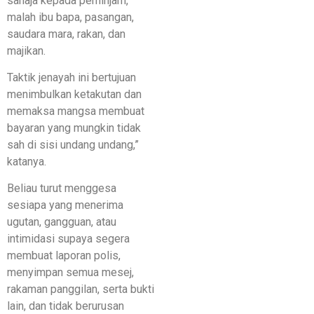
sahaja kepada peminjam,
malah ibu bapa, pasangan,
saudara mara, rakan, dan
majikan.
Taktik jenayah ini bertujuan
menimbulkan ketakutan dan
memaksa mangsa membuat
bayaran yang mungkin tidak
sah di sisi undang undang,”
katanya.
Beliau turut menggesa
sesiapa yang menerima
ugutan, gangguan, atau
intimidasi supaya segera
membuat laporan polis,
menyimpan semua mesej,
rakaman panggilan, serta bukti
lain, dan tidak berurusan