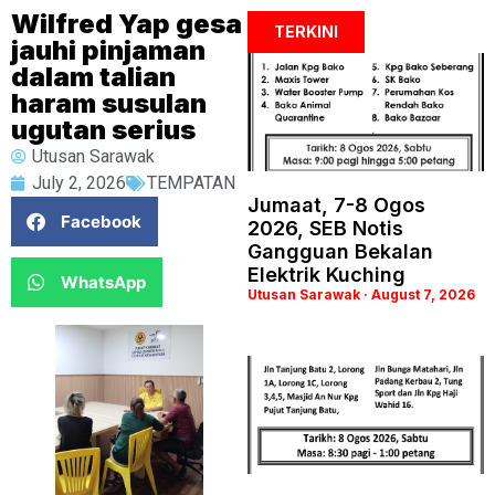
Wilfred Yap gesa
TERKINI
jauhi pinjaman
dalam talian
haram susulan
ugutan serius
Utusan Sarawak
July 2, 2026
TEMPATAN
Jumaat, 7-8 Ogos
Facebook
2026, SEB Notis
Gangguan Bekalan
Elektrik Kuching
WhatsApp
Utusan Sarawak
August 7, 2026