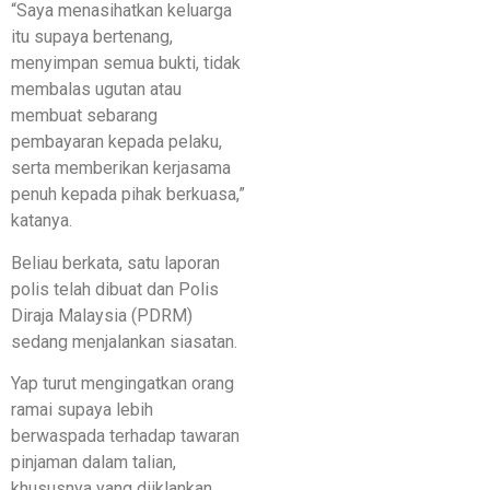
“Saya menasihatkan keluarga
itu supaya bertenang,
menyimpan semua bukti, tidak
membalas ugutan atau
membuat sebarang
pembayaran kepada pelaku,
serta memberikan kerjasama
penuh kepada pihak berkuasa,”
katanya.
Beliau berkata, satu laporan
polis telah dibuat dan Polis
Diraja Malaysia (PDRM)
sedang menjalankan siasatan.
Yap turut mengingatkan orang
ramai supaya lebih
berwaspada terhadap tawaran
pinjaman dalam talian,
khususnya yang diiklankan