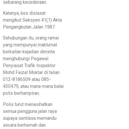
sebarang kecederaan.
Katanya, kes disiasat
mengikut Seksyen 41(1) Akta
Pengangkutan Jalan 1987.
Sehubungan itu, orang ramai
yang mempunyai maklumat
berkaitan kejadian diminta
menghubungi Pegawai
Penyiasat Trafik Inspektor
Mohd Faizal Moktar di talian
012-8186509 atau 085-
430479, atau mana-mana balai
polis berhampiran.
Polis turut menasihatkan
semua pengguna jalan raya
supaya sentiasa memandu
secara berhemah dan