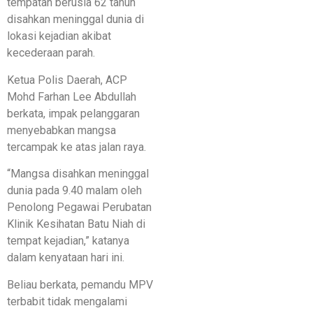
tempatan berusia 62 tahun
disahkan meninggal dunia di
lokasi kejadian akibat
kecederaan parah.
Ketua Polis Daerah, ACP
Mohd Farhan Lee Abdullah
berkata, impak pelanggaran
menyebabkan mangsa
tercampak ke atas jalan raya.
“Mangsa disahkan meninggal
dunia pada 9.40 malam oleh
Penolong Pegawai Perubatan
Klinik Kesihatan Batu Niah di
tempat kejadian,” katanya
dalam kenyataan hari ini.
Beliau berkata, pemandu MPV
terbabit tidak mengalami