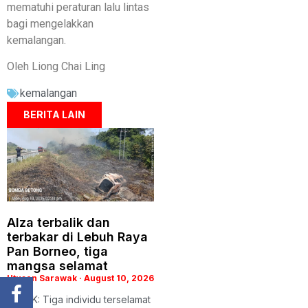
mematuhi peraturan lalu lintas
bagi mengelakkan
kemalangan.
Oleh Liong Chai Ling
kemalangan
BERITA LAIN
Alza terbalik dan
terbakar di Lebuh Raya
Pan Borneo, tiga
mangsa selamat
Utusan Sarawak
August 10, 2026
DEBAK: Tiga individu terselamat