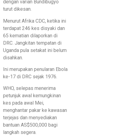
dengan varian Bundibugyo
turut dikesan.
Menurut Afrika CDC, ketika ini
terdapat 246 kes disyaki dan
65 kematian dilaporkan di
DRC. Jangkitan tempatan di
Uganda pula setakat ini belum
disahkan.
Ini merupakan penularan Ebola
ke-17 di DRC sejak 1976.
WHO, selepas menerima
petunjuk awal kemungkinan
kes pada awal Mei,
menghantar pakar ke kawasan
terjejas dan menyediakan
bantuan AS$500,000 bagi
langkah segera.