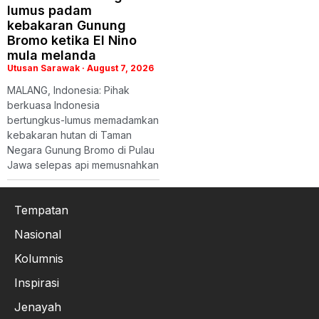
lumus padam
kebakaran Gunung
Bromo ketika El Nino
mula melanda
Utusan Sarawak
August 7, 2026
MALANG, Indonesia: Pihak
berkuasa Indonesia
bertungkus-lumus memadamkan
kebakaran hutan di Taman
Negara Gunung Bromo di Pulau
Jawa selepas api memusnahkan
Tempatan
Nasional
Kolumnis
Inspirasi
Jenayah