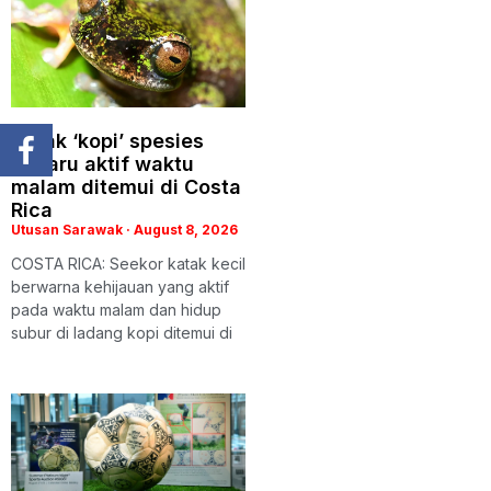
Katak ‘kopi’ spesies
baharu aktif waktu
malam ditemui di Costa
Rica
Utusan Sarawak
August 8, 2026
COSTA RICA: Seekor katak kecil
berwarna kehijauan yang aktif
pada waktu malam dan hidup
subur di ladang kopi ditemui di