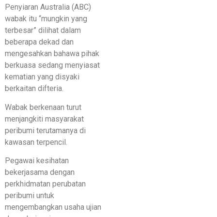
Penyiaran Australia (ABC)
wabak itu “mungkin yang
terbesar” dilihat dalam
beberapa dekad dan
mengesahkan bahawa pihak
berkuasa sedang menyiasat
kematian yang disyaki
berkaitan difteria.
Wabak berkenaan turut
menjangkiti masyarakat
peribumi terutamanya di
kawasan terpencil.
Pegawai kesihatan
bekerjasama dengan
perkhidmatan perubatan
peribumi untuk
mengembangkan usaha ujian