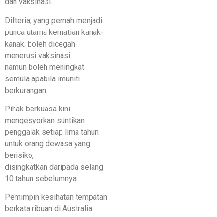
dan vaksinasi.
Difteria, yang pernah menjadi
punca utama kematian kanak-
kanak, boleh dicegah
menerusi vaksinasi
namun boleh meningkat
semula apabila imuniti
berkurangan.
Pihak berkuasa kini
mengesyorkan suntikan
penggalak setiap lima tahun
untuk orang dewasa yang
berisiko,
disingkatkan daripada selang
10 tahun sebelumnya.
Pemimpin kesihatan tempatan
berkata ribuan di Australia