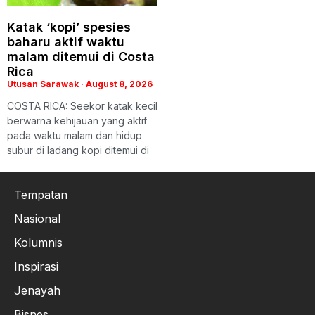
Katak ‘kopi’ spesies
baharu aktif waktu
malam ditemui di Costa
Rica
Utusan Sarawak
August 8, 2026
COSTA RICA: Seekor katak kecil
berwarna kehijauan yang aktif
pada waktu malam dan hidup
subur di ladang kopi ditemui di
Tempatan
Nasional
Kolumnis
Inspirasi
Jenayah
Bisnes