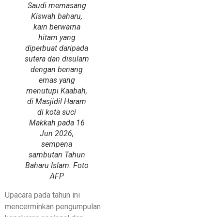
Saudi memasang
Kiswah baharu,
kain berwarna
hitam yang
diperbuat daripada
sutera dan disulam
dengan benang
emas yang
menutupi Kaabah,
di Masjidil Haram
di kota suci
Makkah pada 16
Jun 2026,
sempena
sambutan Tahun
Baharu Islam. Foto
AFP
Upacara pada tahun ini
mencerminkan pengumpulan