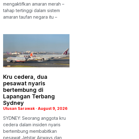
mengaktifkan amaran merah –
tahap tertinggi dalam sistem
amaran taufan negara itu –
Kru cedera, dua
pesawat nyaris
bertembung di
Lapangan Terbang
Sydney
Utusan Sarawak
August 9, 2026
SYDNEY: Seorang anggota kru
cedera dalam insiden nyaris
bertembung membabitkan
pesawat Jetstar Airways dan