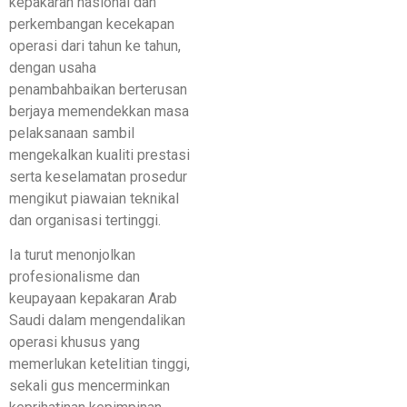
kepakaran nasional dan
perkembangan kecekapan
operasi dari tahun ke tahun,
dengan usaha
penambahbaikan berterusan
berjaya memendekkan masa
pelaksanaan sambil
mengekalkan kualiti prestasi
serta keselamatan prosedur
mengikut piawaian teknikal
dan organisasi tertinggi.
Ia turut menonjolkan
profesionalisme dan
keupayaan kepakaran Arab
Saudi dalam mengendalikan
operasi khusus yang
memerlukan ketelitian tinggi,
sekali gus mencerminkan