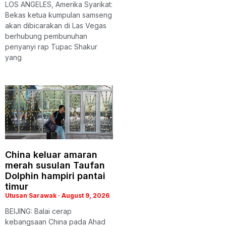
LOS ANGELES, Amerika Syarikat:
Bekas ketua kumpulan samseng
akan dibicarakan di Las Vegas
berhubung pembunuhan
penyanyi rap Tupac Shakur
yang
China keluar amaran
merah susulan Taufan
Dolphin hampiri pantai
timur
Utusan Sarawak
August 9, 2026
BEIJING: Balai cerap
kebangsaan China pada Ahad