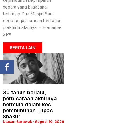
keprihatinan kepimpinan
negara yang bijaksana
terhadap Dua Masjid Suci
serta segala urusan berkaitan
perkhidmatannya. – Bernama-
SPA
BERITA LAIN
30 tahun berlalu,
perbicaraan akhirnya
bermula dalam kes
pembunuhan Tupac
Shakur
Utusan Sarawak
August 10, 2026